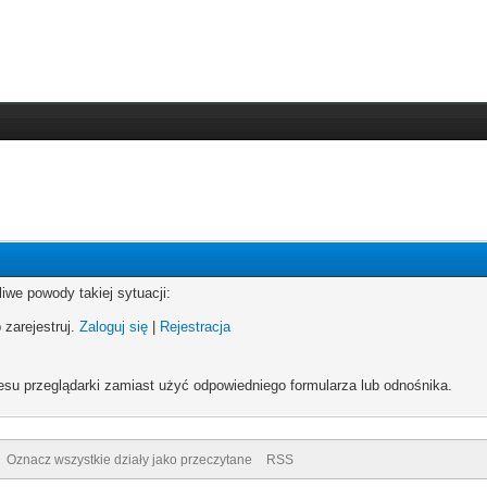
iwe powody takiej sytuacji:
 zarejestruj.
Zaloguj się
|
Rejestracja
esu przeglądarki zamiast użyć odpowiedniego formularza lub odnośnika.
Oznacz wszystkie działy jako przeczytane
RSS