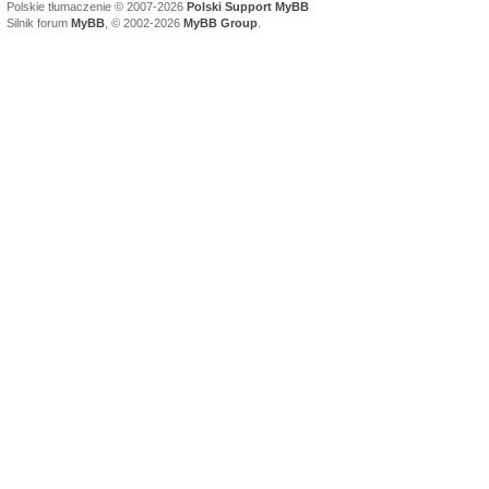
Polskie tłumaczenie © 2007-2026
Polski Support MyBB
Silnik forum
MyBB
, © 2002-2026
MyBB Group
.