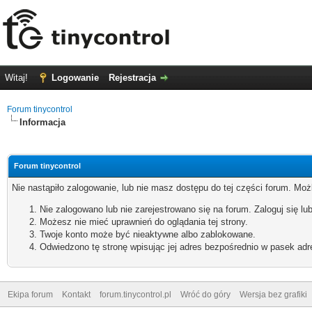
Witaj!
Logowanie
Rejestracja
Forum tinycontrol
Informacja
Forum tinycontrol
Nie nastąpiło zalogowanie, lub nie masz dostępu do tej części forum. Możl
Nie zalogowano lub nie zarejestrowano się na forum. Zaloguj się lub
Możesz nie mieć uprawnień do oglądania tej strony.
Twoje konto może być nieaktywne albo zablokowane.
Odwiedzono tę stronę wpisując jej adres bezpośrednio w pasek adr
Ekipa forum
Kontakt
forum.tinycontrol.pl
Wróć do góry
Wersja bez grafiki