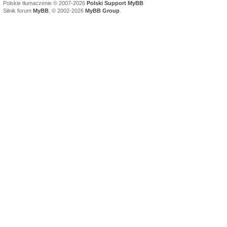
Polskie tłumaczenie © 2007-2026
Polski Support MyBB
Silnik forum
MyBB
, © 2002-2026
MyBB Group
.