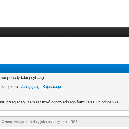
iwe powody takiej sytuacji:
 zarejestruj.
Zaloguj się
|
Rejestracja
esu przeglądarki zamiast użyć odpowiedniego formularza lub odnośnika.
Oznacz wszystkie działy jako przeczytane
RSS