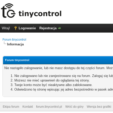
Witaj!
Logowanie
Rejestracja
Forum tinycontrol
Informacja
Forum tinycontrol
Nie nastąpiło zalogowanie, lub nie masz dostępu do tej części forum. Możl
Nie zalogowano lub nie zarejestrowano się na forum. Zaloguj się lub
Możesz nie mieć uprawnień do oglądania tej strony.
Twoje konto może być nieaktywne albo zablokowane.
Odwiedzono tę stronę wpisując jej adres bezpośrednio w pasek adr
Ekipa forum
Kontakt
forum.tinycontrol.pl
Wróć do góry
Wersja bez grafiki