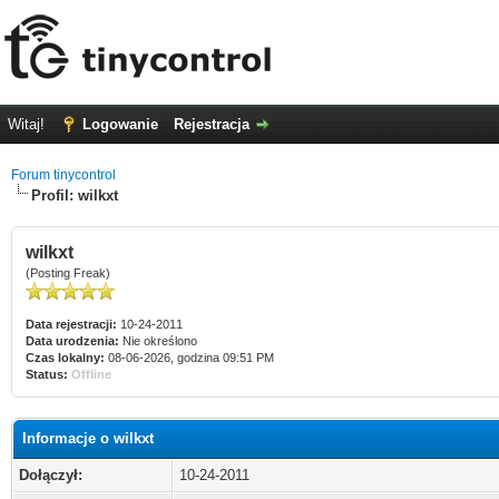
Witaj!
Logowanie
Rejestracja
Forum tinycontrol
Profil: wilkxt
wilkxt
(Posting Freak)
Data rejestracji:
10-24-2011
Data urodzenia:
Nie określono
Czas lokalny:
08-06-2026, godzina 09:51 PM
Status:
Offline
Informacje o wilkxt
Dołączył:
10-24-2011