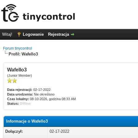
Witaj!
Logowanie
Rejestracja
Forum tinycontrol
Profil: Wafello3
Wafello3
(Junior Member)
Data rejestracji:
02-17-2022
Data urodzenia:
Nie określono
Czas lokalny:
08-10-2026, godzina 08:33 AM
Status:
Offline
Informacje o Wafello3
Dołączył:
02-17-2022