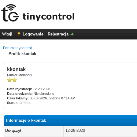
Witaj!
Logowanie
Rejestracja
Forum tinycontrol
Profil: kkontak
kkontak
(Junior Member)
Data rejestracji:
12-29-2020
Data urodzenia:
Nie określono
Czas lokalny:
08-07-2026, godzina 07:14 AM
Status:
Offline
Informacje o kkontak
Dołączył:
12-29-2020