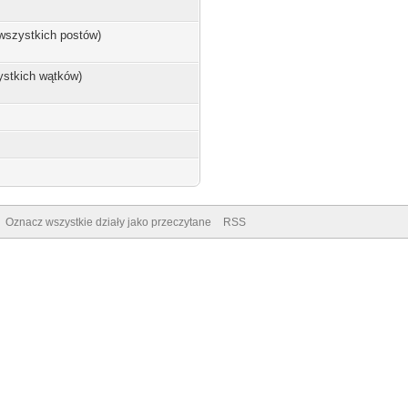
 wszystkich postów)
ystkich wątków)
Oznacz wszystkie działy jako przeczytane
RSS