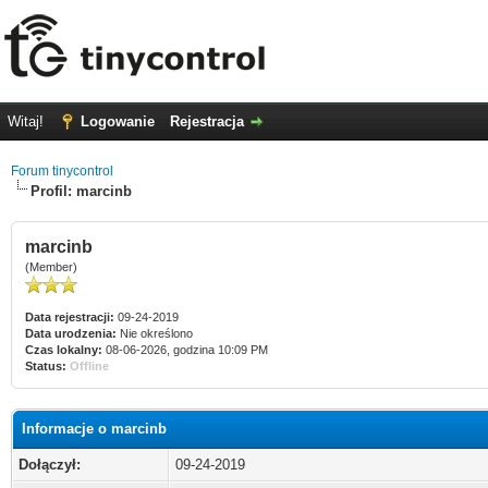
Witaj!
Logowanie
Rejestracja
Forum tinycontrol
Profil: marcinb
marcinb
(Member)
Data rejestracji:
09-24-2019
Data urodzenia:
Nie określono
Czas lokalny:
08-06-2026, godzina 10:09 PM
Status:
Offline
Informacje o marcinb
Dołączył:
09-24-2019