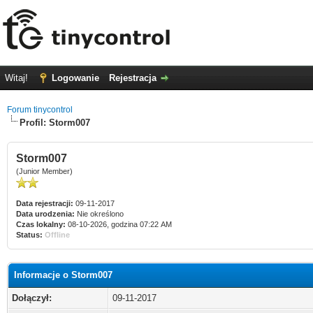
Witaj!
Logowanie
Rejestracja
Forum tinycontrol
Profil: Storm007
Storm007
(Junior Member)
Data rejestracji:
09-11-2017
Data urodzenia:
Nie określono
Czas lokalny:
08-10-2026, godzina 07:22 AM
Status:
Offline
Informacje o Storm007
Dołączył:
09-11-2017