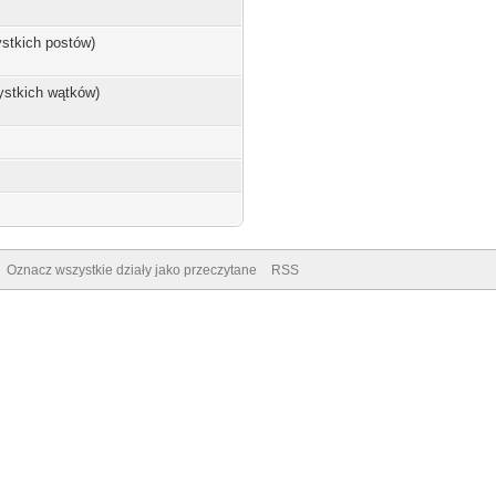
ystkich postów)
ystkich wątków)
Oznacz wszystkie działy jako przeczytane
RSS