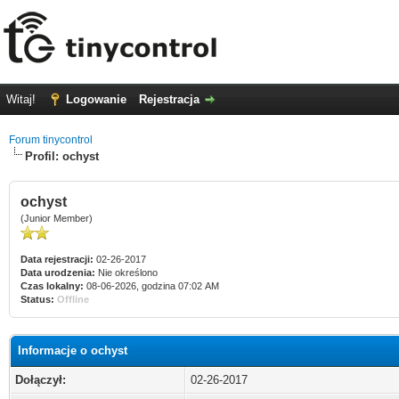
Witaj!
Logowanie
Rejestracja
Forum tinycontrol
Profil: ochyst
ochyst
(Junior Member)
Data rejestracji:
02-26-2017
Data urodzenia:
Nie określono
Czas lokalny:
08-06-2026, godzina 07:02 AM
Status:
Offline
Informacje o ochyst
Dołączył:
02-26-2017