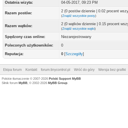
Ostatnia wizyta:
04-05-2017, 09:23 PM
2 (0 postów dziennie | 0.02 procent wsz
Razem postów:
(
Znajdź wszystkie posty
)
2 (0 wątków dziennie | 0.15 procent wsz
Razem wątków:
(
Znajdź wszystkie wątki
)
Spędzony czas online:
Niezarejestrowany
Poleconych użytkowników:
0
Reputacja:
0
[
Szczegóły
]
Ekipa forum
Kontakt
forum.tinycontrol.pl
Wróć do góry
Wersja bez grafiki
Polskie tłumaczenie © 2007-2026
Polski Support MyBB
Silnik forum
MyBB
, © 2002-2026
MyBB Group
.