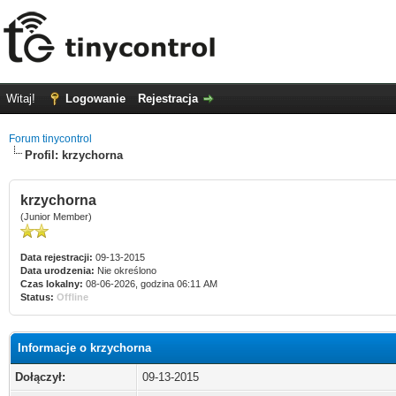
Witaj!
Logowanie
Rejestracja
Forum tinycontrol
Profil: krzychorna
krzychorna
(Junior Member)
Data rejestracji:
09-13-2015
Data urodzenia:
Nie określono
Czas lokalny:
08-06-2026, godzina 06:11 AM
Status:
Offline
Informacje o krzychorna
Dołączył:
09-13-2015