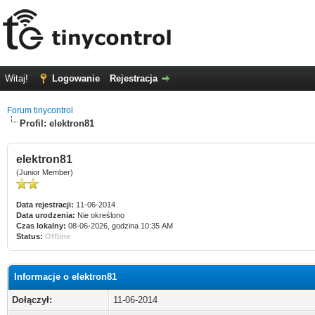
Witaj!
Logowanie
Rejestracja
Forum tinycontrol
Profil: elektron81
elektron81
(Junior Member)
Data rejestracji:
11-06-2014
Data urodzenia:
Nie określono
Czas lokalny:
08-06-2026, godzina 10:35 AM
Status:
Offline
Informacje o elektron81
Dołączył:
11-06-2014