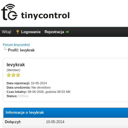
Witaj!
Logowanie
Rejestracja
Forum tinycontrol
Profil: levykrak
levykrak
(Member)
Data rejestracji:
10-05-2014
Data urodzenia:
Nie określono
Czas lokalny:
08-06-2026, godzina 08:03 AM
Status:
Offline
Informacje o levykrak
Dołączył:
10-05-2014