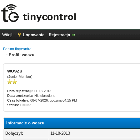
Witaj!
Logowanie
Rejestracja
Forum tinycontrol
Profil: woszu
woszu
(Junior Member)
Data rejestracji:
11-18-2013
Data urodzenia:
Nie określono
Czas lokalny:
08-07-2026, godzina 04:15 PM
Status:
Offline
Informacje o woszu
Dołączył:
11-18-2013