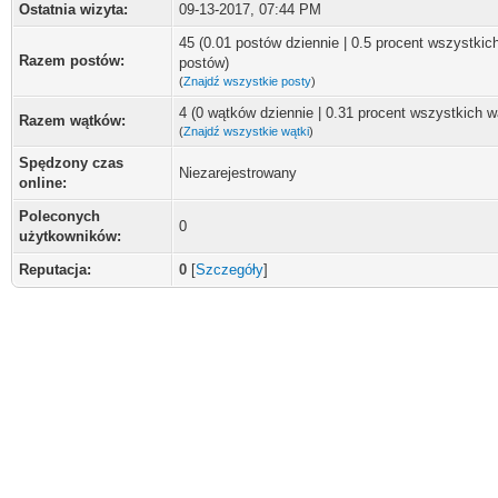
Ostatnia wizyta:
09-13-2017, 07:44 PM
45 (0.01 postów dziennie | 0.5 procent wszystkic
Razem postów:
postów)
(
Znajdź wszystkie posty
)
4 (0 wątków dziennie | 0.31 procent wszystkich 
Razem wątków:
(
Znajdź wszystkie wątki
)
Spędzony czas
Niezarejestrowany
online:
Poleconych
0
użytkowników:
Reputacja:
0
[
Szczegóły
]