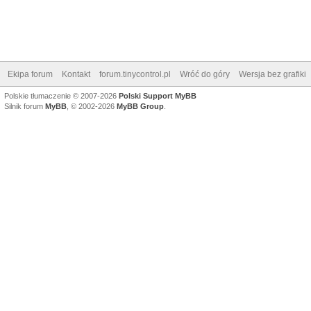
Ekipa forum
Kontakt
forum.tinycontrol.pl
Wróć do góry
Wersja bez grafiki
Polskie tłumaczenie © 2007-2026
Polski Support MyBB
Silnik forum
MyBB
, © 2002-2026
MyBB Group
.