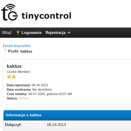
Witaj!
Logowanie
Rejestracja
Forum tinycontrol
Profil: kaktus
kaktus
(Junior Member)
Data rejestracji:
08-24-2013
Data urodzenia:
Nie określono
Czas lokalny:
08-07-2026, godzina 03:07 AM
Status:
Offline
Informacje o kaktus
Dołączył:
08-24-2013