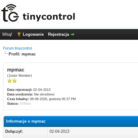
Witaj!
Logowanie
Rejestracja
Forum tinycontrol
Profil: mpmac
mpmac
(Junior Member)
Data rejestracji:
02-04-2013
Data urodzenia:
Nie określono
Czas lokalny:
08-08-2026, godzina 05:37 PM
Status:
Offline
Informacje o mpmac
Dołączył:
02-04-2013