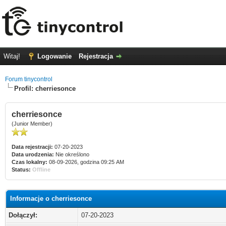
Witaj!
Logowanie
Rejestracja
Forum tinycontrol
Profil: cherriesonce
cherriesonce
(Junior Member)
Data rejestracji:
07-20-2023
Data urodzenia:
Nie określono
Czas lokalny:
08-09-2026, godzina 09:25 AM
Status:
Offline
Informacje o cherriesonce
Dołączył:
07-20-2023