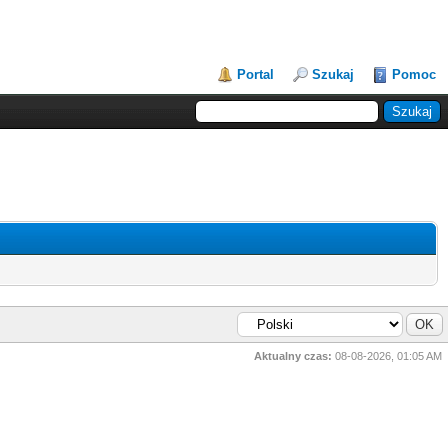
Portal
Szukaj
Pomoc
Aktualny czas:
08-08-2026, 01:05 AM