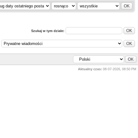
Szukaj w tym dziale:
Aktualny czas:
08-07-2026, 08:50 PM