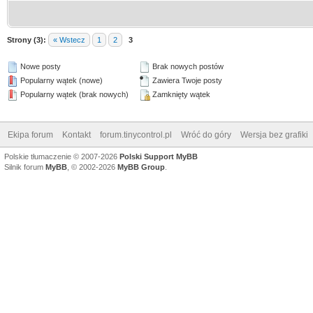
Strony (3):
« Wstecz
1
2
3
Nowe posty
Brak nowych postów
Popularny wątek (nowe)
Zawiera Twoje posty
Popularny wątek (brak nowych)
Zamknięty wątek
Ekipa forum
Kontakt
forum.tinycontrol.pl
Wróć do góry
Wersja bez grafiki
Polskie tłumaczenie © 2007-2026
Polski Support MyBB
Silnik forum
MyBB
, © 2002-2026
MyBB Group
.