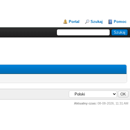
Portal
Szukaj
Pomoc
Aktualny czas:
08-08-2026, 11:31 AM