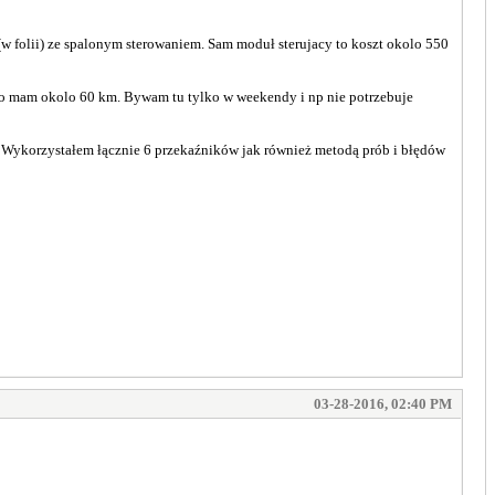
folii) ze spalonym sterowaniem. Sam moduł sterujacy to koszt okolo 550
rego mam okolo 60 km. Bywam tu tylko w weekendy i np nie potrzebuje
. Wykorzystałem łącznie 6 przekaźników jak również metodą prób i błędów
03-28-2016, 02:40 PM