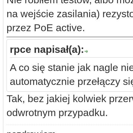
na wejście zasilania) rezyst
przez PoE active.
rpce napisał(a):
A co się stanie jak nagle n
automatycznie przełączy się
Tak, bez jakiej kolwiek prz
odwrotnym przypadku.