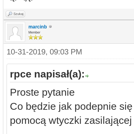
Szukaj
marcinb
Member
10-31-2019, 09:03 PM
rpce napisał(a):
Proste pytanie
Co będzie jak podepnie się
pomocą wtyczki zasilającej