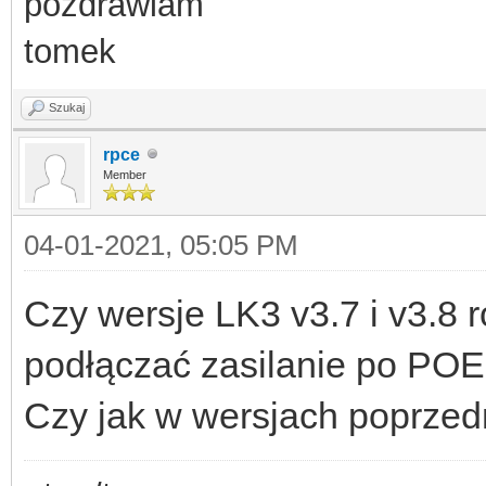
pozdrawiam
tomek
Szukaj
rpce
Member
04-01-2021, 05:05 PM
Czy wersje LK3 v3.7 i v3.8
podłączać zasilanie po POE i
Czy jak w wersjach poprzedni