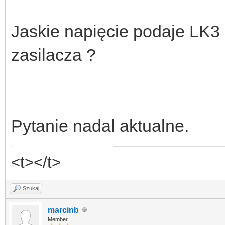
Jaskie napięcie podaje LK3 
zasilacza ?
Pytanie nadal aktualne.
<t></t>
Szukaj
marcinb
Member