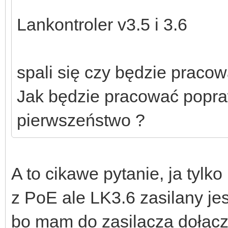
Lankontroler v3.5 i 3.6
spali się czy będzie praco
Jak będzie pracować popra
pierwszeństwo ?
A to cikawe pytanie, ja tyl
z PoE ale LK3.6 zasilany je
bo mam do zasilacza dołącz