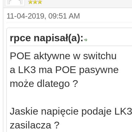
11-04-2019, 09:51 AM
rpce napisał(a):
POE aktywne w switchu
a LK3 ma POE pasywne
może dlatego ?
Jaskie napięcie podaje LK3 
zasilacza ?