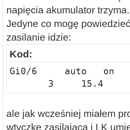
napięcia akumulator trzyma.
Jedyne co mogę powiedzieć 
zasilanie idzie:
Kod:
Gi0/6 auto 
3 15.4
ale jak wcześniej miałem p
wtyczkę zasilającą i LK umier