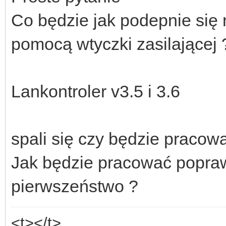
Co będzie jak podepnie się 
pomocą wtyczki zasilającej 
Lankontroler v3.5 i 3.6
spali się czy będzie pracow
Jak będzie pracować popra
pierwszeństwo ?
<t></t>