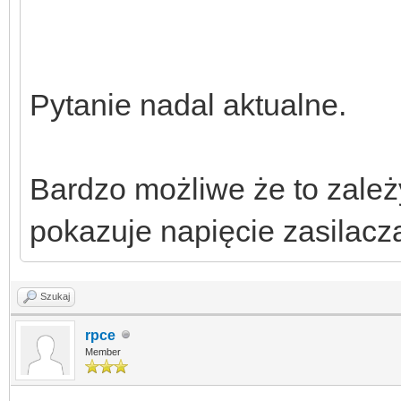
Pytanie nadal aktualne.
Bardzo możliwe że to zale
pokazuje napięcie zasilacz
Szukaj
rpce
Member