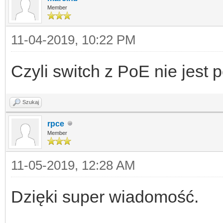
Member
11-04-2019, 10:22 PM
Czyli switch z PoE nie jest 
Szukaj
rpce
Member
11-05-2019, 12:28 AM
Dzięki super wiadomość.