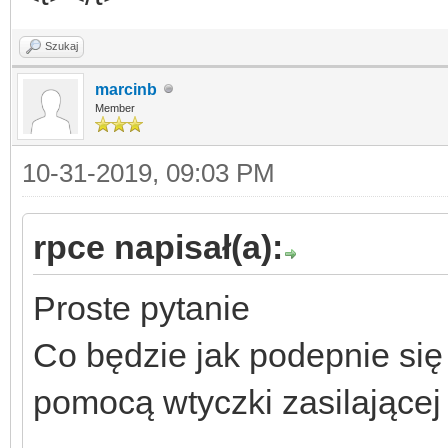
Szukaj
marcinb
Member
10-31-2019, 09:03 PM
rpce napisał(a):
Proste pytanie
Co będzie jak podepnie się
pomocą wtyczki zasilającej