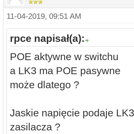
11-04-2019, 09:51 AM
rpce napisał(a):
POE aktywne w switchu
a LK3 ma POE pasywne
może dlatego ?
Jaskie napięcie podaje LK3 
zasilacza ?