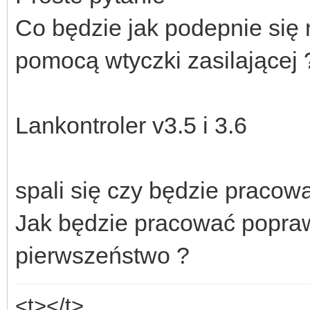
Co będzie jak podepnie się 
pomocą wtyczki zasilającej 
Lankontroler v3.5 i 3.6
spali się czy będzie pracow
Jak będzie pracować popra
pierwszeństwo ?
<t></t>