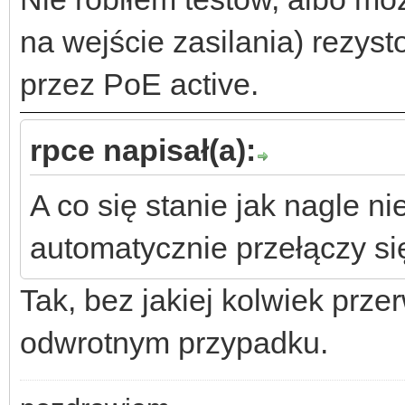
na wejście zasilania) rezyst
przez PoE active.
rpce napisał(a):
A co się stanie jak nagle n
automatycznie przełączy się
Tak, bez jakiej kolwiek prz
odwrotnym przypadku.