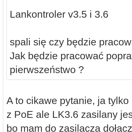
Lankontroler v3.5 i 3.6
spali się czy będzie praco
Jak będzie pracować popra
pierwszeństwo ?
A to cikawe pytanie, ja tyl
z PoE ale LK3.6 zasilany je
bo mam do zasilacza dołącz