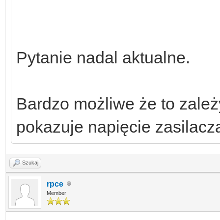
Pytanie nadal aktualne.
Bardzo możliwe że to zale
pokazuje napięcie zasilacz
Szukaj
rpce
Member