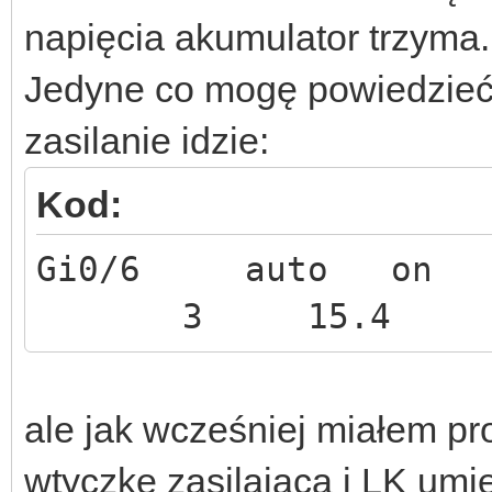
napięcia akumulator trzyma.
Jedyne co mogę powiedzieć 
zasilanie idzie:
Kod:
Gi0/6 auto 
3 15.4
ale jak wcześniej miałem p
wtyczkę zasilającą i LK umier