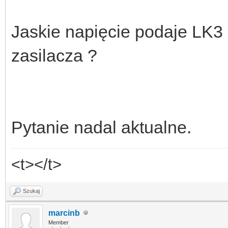
Jaskie napięcie podaje LK3 
zasilacza ?
Pytanie nadal aktualne.
<t></t>
Szukaj
marcinb
Member