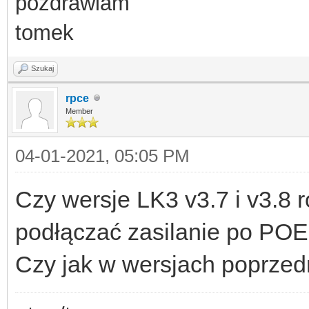
pozdrawiam
tomek
Szukaj
rpce
Member
04-01-2021, 05:05 PM
Czy wersje LK3 v3.7 i v3.8
podłączać zasilanie po POE i
Czy jak w wersjach poprzedni