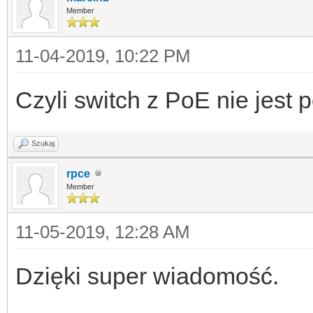
Member
11-04-2019, 10:22 PM
Czyli switch z PoE nie jest 
Szukaj
rpce
Member
11-05-2019, 12:28 AM
Dzięki super wiadomość.