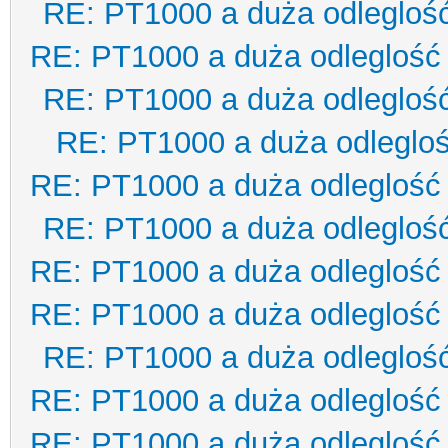
RE: PT1000 a duża odlegloś
RE: PT1000 a duża odleglość
RE: PT1000 a duża odlegloś
RE: PT1000 a duża odleglo
RE: PT1000 a duża odleglość
RE: PT1000 a duża odlegloś
RE: PT1000 a duża odleglość
RE: PT1000 a duża odleglość
RE: PT1000 a duża odlegloś
RE: PT1000 a duża odleglość
RE: PT1000 a duża odleglość