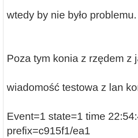
wtedy by nie było problemu.
Poza tym konia z rzędem z j
wiadomość testowa z lan ko
Event=1 state=1 time 22:54
prefix=c915f1/ea1