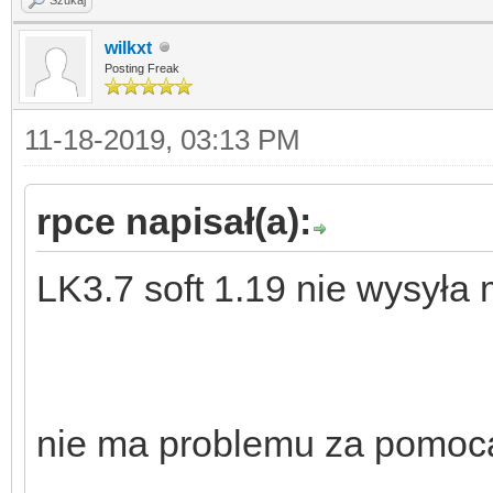
wilkxt
Posting Freak
11-18-2019, 03:13 PM
rpce napisał(a):
LK3.7 soft 1.19 nie wysyła 
nie ma problemu za pomocą 