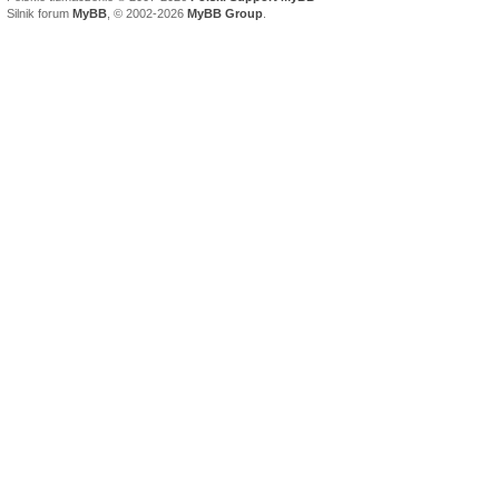
Silnik forum
MyBB
, © 2002-2026
MyBB Group
.