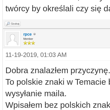
twórcy by określali czy się 
Szukaj
rpce
Member
11-19-2019, 01:03 AM
Dobra znalazłem przyczynę
To polskie znaki w Temacie b
wysyłanie maila.
Wpisałem bez polskich znak