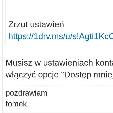
Zrzut ustawień
https://1drv.ms/u/s!Agti1
Musisz w ustawieniach kont
włączyć opcje "Dostęp mniej
pozdrawiam
tomek