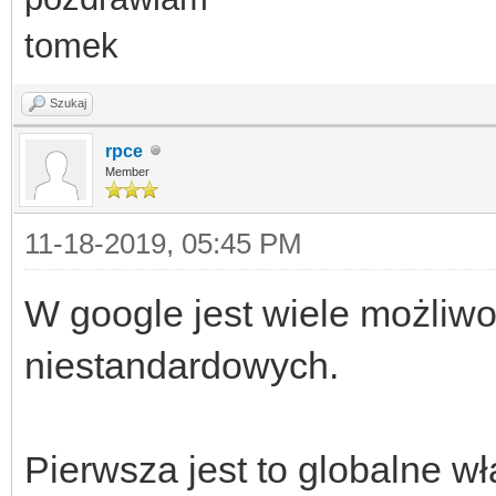
tomek
Szukaj
rpce
Member
11-18-2019, 05:45 PM
W google jest wiele możliwo
niestandardowych.
Pierwsza jest to globalne w