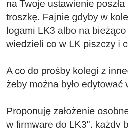
na Twoje ustawienie poszła 
troszkę. Fajnie gdyby w kol
logami LK3 albo na bieżąco
wiedzieli co w LK piszczy i c
A co do prośby kolegi z inne
żeby można było edytować 
Proponuję założenie osobn
w firmware do LK3", każdy 