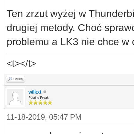
Ten zrzut wyżej w Thunderb
drugiej metody. Choć sprawd
problemu a LK3 nie chce w 
<t></t>
Szukaj
wilkxt
Posting Freak
11-18-2019, 05:47 PM