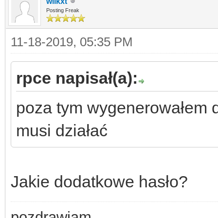
wilkxt
Posting Freak
11-18-2019, 05:35 PM
rpce napisał(a):
poza tym wygenerowałem dod
musi działać
Jakie dodatkowe hasło?
pozdrawiam