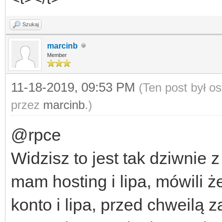
Szukaj
marcinb
Member
11-18-2019, 09:53 PM
(Ten post był o
przez
marcinb
.)
@rpce
Widzisz to jest tak dziwnie 
mam hosting i lipa, mówili 
konto i lipa, przed chweilą 