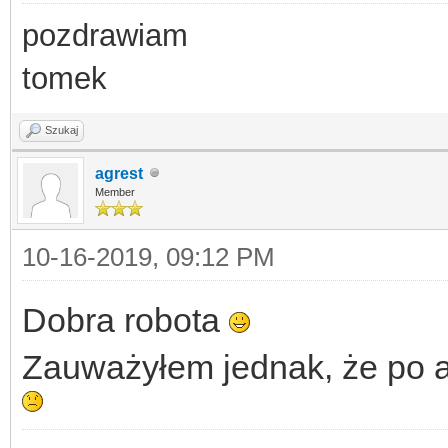
pozdrawiam
tomek
Szukaj
agrest
Member
10-16-2019, 09:12 PM
Dobra robota
Zauważyłem jednak, że po akt