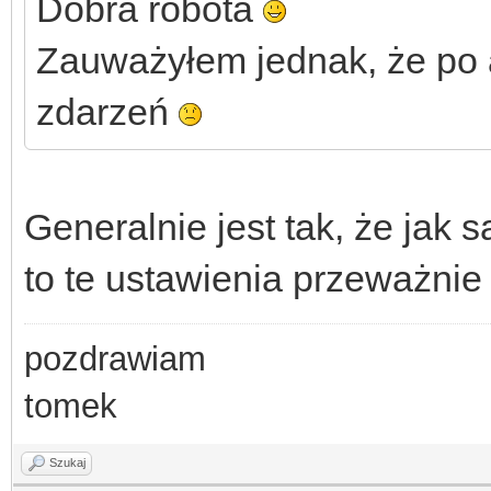
Dobra robota
Zauważyłem jednak, że po ak
zdarzeń
Generalnie jest tak, że jak 
to te ustawienia przeważni
pozdrawiam
tomek
Szukaj