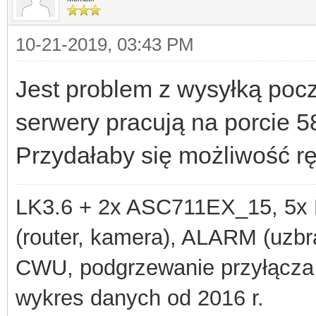
10-21-2019, 03:43 PM
Jest problem z wysyłką pocz
serwery pracują na porcie 58
Przydałaby się możliwość r
LK3.6 + 2x ASC711EX_15, 
(router, kamera), ALARM (uzbra
CWU, podgrzewanie przyłącza
wykres danych od 2016 r.