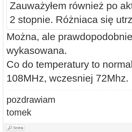
Zauważyłem również po aktu
2 stopnie. Różniaca się utr
Można, ale prawdopodobnie p
wykasowana.
Co do temperatury to normal
108MHz, wczesniej 72Mhz.
pozdrawiam
tomek
Szukaj