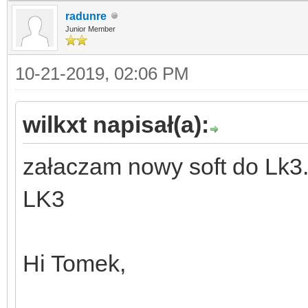
radunre
Junior Member
10-21-2019, 02:06 PM
wilkxt napisał(a):
załaczam nowy soft do Lk3.
LK3
Hi Tomek,