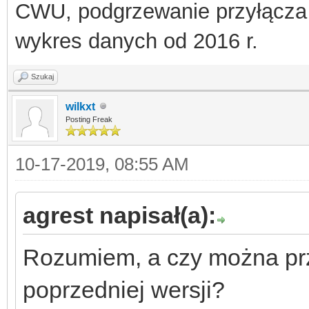
CWU, podgrzewanie przyłącza
wykres danych od 2016 r.
Szukaj
wilkxt
Posting Freak
10-17-2019, 08:55 AM
agrest napisał(a):
Rozumiem, a czy można prz
poprzedniej wersji?