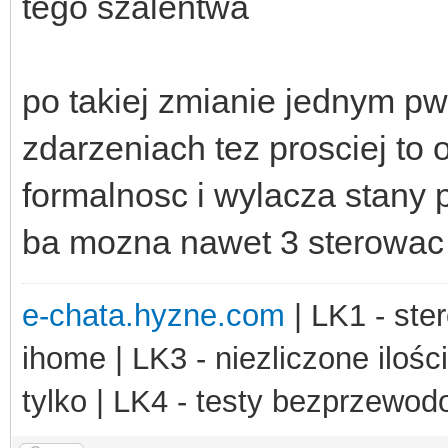
tego szalentwa
po takiej zmianie jednym pw
zdarzeniach tez prosciej to 
formalnosc i wylacza stan
ba mozna nawet 3 sterowac 
e-chata.hyzne.com
| LK1 - ster
ihome | LK3 - niezliczone ilośc
tylko | LK4 - testy bezprzewo