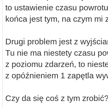
to ustawienie czasu powrotu
końca jest tym, na czym mi 
Drugi problem jest z wyjści
Tu nie ma niestety czasu po
z poziomu zdarzeń, to nies
z opóźnieniem 1 zapętla w
Czy da się coś z tym zrobić