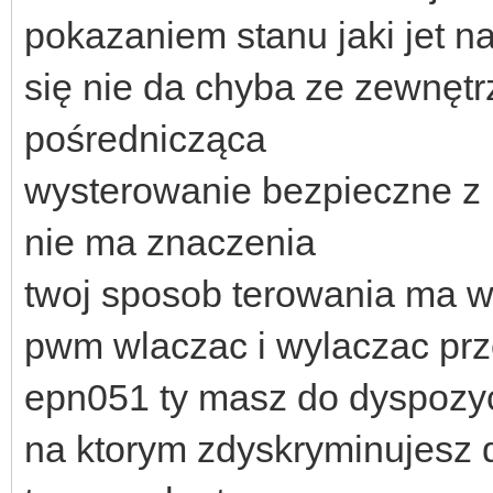
pokazaniem stanu jaki jet n
się nie da chyba ze zewnęt
pośrednicząca
wysterowanie bezpieczne z
nie ma znaczenia
twoj sposob terowania ma 
pwm wlaczac i wylaczac prze
epn051 ty masz do dyspozycj
na ktorym zdyskryminujesz 