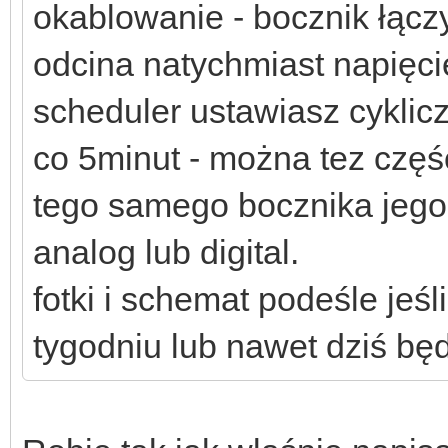
okablowanie - bocznik łącz
odcina natychmiast napięci
scheduler ustawiasz cyklic
co 5minut - można tez częś
tego samego bocznika jego
analog lub digital.
fotki i schemat podeśle jeśl
tygodniu lub nawet dziś będę