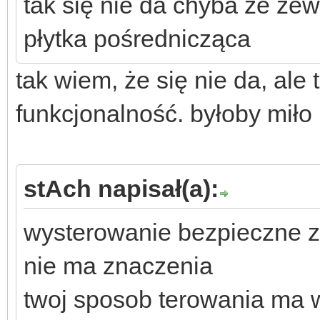
tak się nie da chyba ze ze
płytka pośrednicząca
tak wiem, że się nie da, ale 
funkcjonalność. byłoby miło
stAch napisał(a):
wysterowanie bezpieczne z
nie ma znaczenia
twoj sposob terowania ma 