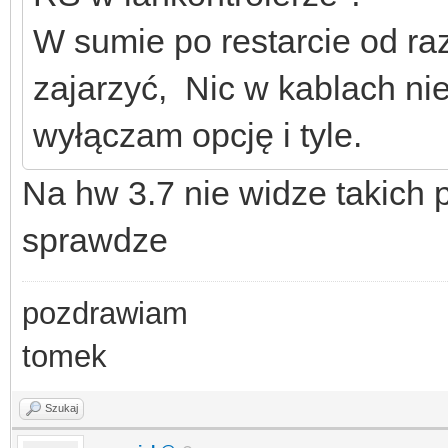
W sumie po restarcie od r
zajarzyć, Nic w kablach ni
wyłączam opcję i tyle.
Na hw 3.7 nie widze takich 
sprawdze
pozdrawiam
tomek
Szukaj