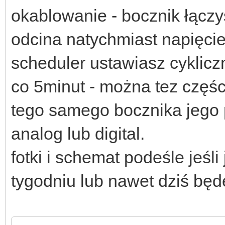
okablowanie - bocznik łączy
odcina natychmiast napięcie
scheduler ustawiasz cyklic
co 5minut - można tez częśc
tego samego bocznika jego 
analog lub digital.
fotki i schemat podeśle jeśl
tygodniu lub nawet dziś będę 