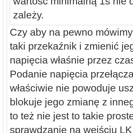
wartość minimalną 1s nie 
zależy.
Czy aby na pewno mówimy 
taki przekaźnik i zmienić j
napięcia właśnie przez czas
Podanie napięcia przełącza
właściwie nie powoduje usz
blokuje jego zmianę z inneg
to też nie jest to takie pros
sprawdzanie na wejściu LK