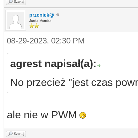
Szukaj
przeniek@
Junior Member
08-29-2023, 02:30 PM
agrest napisał(a):
No przecież "jest czas powro
ale nie w PWM
Szukaj