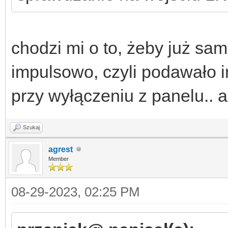
chodzi mi o to, żeby już sa
impulsowo, czyli podawało i
przy wyłączeniu z panelu.. a
Szukaj
agrest
Member
08-29-2023, 02:25 PM