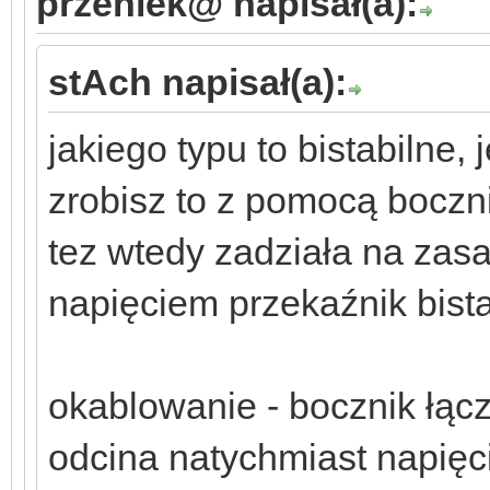
przeniek@ napisał(a):
stAch napisał(a):
jakiego typu to bistabilne,
zrobisz to z pomocą boczn
tez wtedy zadziała na zasa
napięciem przekaźnik bista
okablowanie - bocznik łąc
odcina natychmiast napięc