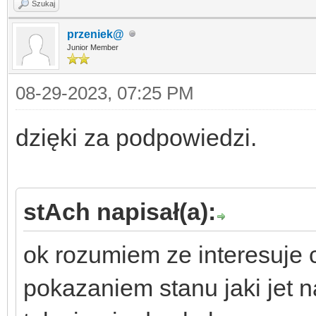
Szukaj
przeniek@
Junior Member
08-29-2023, 07:25 PM
dzięki za podpowiedzi.
stAch napisał(a):
ok rozumiem ze interesuje 
pokazaniem stanu jaki jet 