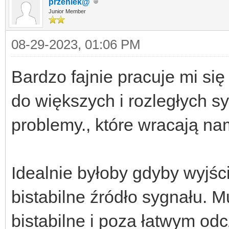
przeniek@
Junior Member
08-29-2023, 01:06 PM
Bardzo fajnie pracuje mi się 
do większych i rozległych 
problemy., które wracają n
Idealnie byłoby gdyby wyjś
bistabilne źródło sygnału. 
bistabilne i poza łatwym od