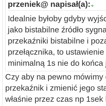
przeniek@ napisał(a):
Idealnie byłoby gdyby wyj
jako bistabilne źródło syg
przekaźniki bistabilne i po
przełącznika, to ustawieni
minimalną 1s nie do końca 
Czy aby na pewno mówimy o 
przekaźnik i zmienić jego s
właśnie przez czas np 1sek 