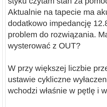
styku czytam stan za pomo
Aktualnie na tapecie ma a
dodatkowo impedancję 12.8
problem do rozwiązania. Ma
wysterować z OUT?
W przy większej liczbie pr
ustawie cykliczne wyłaczen
wchodzi właśnie w pętlę i