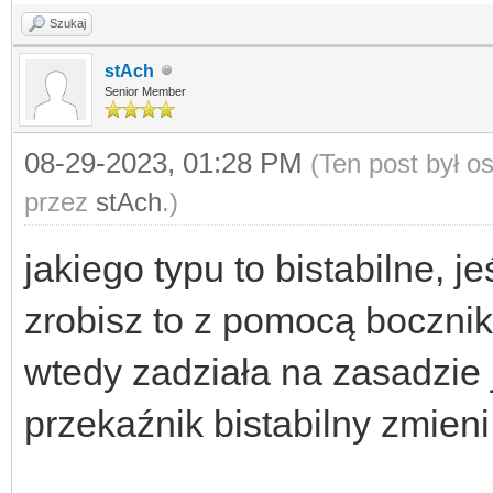
Szukaj
stAch
Senior Member
08-29-2023, 01:28 PM
(Ten post był 
przez
stAch
.)
jakiego typu to bistabilne, 
zrobisz to z pomocą bocznik
wtedy zadziała na zasadzie 
przekaźnik bistabilny zmieni