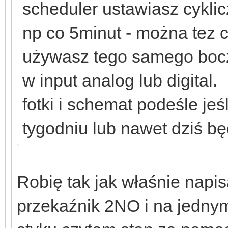
scheduler ustawiasz cykli
np co 5minut - można tez c
używasz tego samego bocz
w input analog lub digital.
fotki i schemat podeśle jeś
tygodniu lub nawet dziś będ
Robię tak jak właśnie napi
przekaźnik 2NO i na jednym