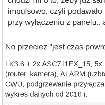
impulsowo, czyli podawało 
przy wyłączeniu z panelu.. 
No przecież "jest czas powro
LK3.6 + 2x ASC711EX_15, 
(router, kamera), ALARM (uzbra
CWU, podgrzewanie przyłącza
wykres danych od 2016 r.