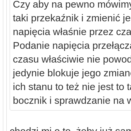
Czy aby na pewno mówimy 
taki przekaźnik i zmienić 
napięcia właśnie przez cza
Podanie napięcia przełącz
czasu właściwie nie powo
jedynie blokuje jego zmian
ich stanu to też nie jest to
bocznik i sprawdzanie na 
chodzi mi o to, żeby już s