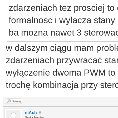
zdarzeniach tez prosciej to
formalnosc i wylacza stan
ba mozna nawet 3 sterowac 
w dalszym ciągu mam problem
zdarzeniach przywracać sta
wyłączenie dwoma PWM to 
trochę kombinacja przy ster
Szukaj
stAch
Senior Member