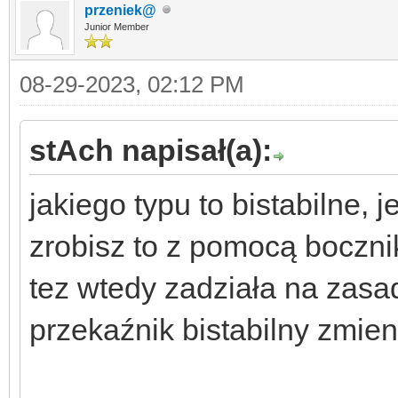
przeniek@
Junior Member
08-29-2023, 02:12 PM
stAch napisał(a):
jakiego typu to bistabilne, 
zrobisz to z pomocą boczni
tez wtedy zadziała na zasa
przekaźnik bistabilny zmien