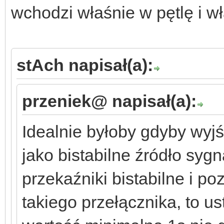
wchodzi właśnie w pętlę i 
stAch napisał(a):
przeniek@ napisał(a):
Idealnie byłoby gdyby wyj
jako bistabilne źródło sy
przekaźniki bistabilne i p
takiego przełącznika, to u