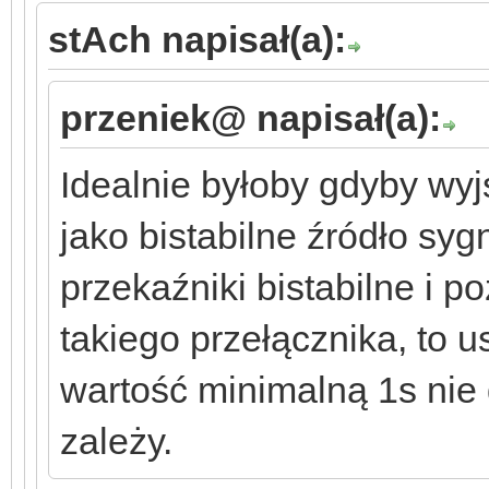
stAch napisał(a):
przeniek@ napisał(a):
Idealnie byłoby gdyby wy
jako bistabilne źródło sy
przekaźniki bistabilne i 
takiego przełącznika, to 
wartość minimalną 1s nie 
zależy.