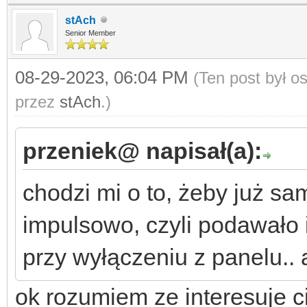
stAch
Senior Member
08-29-2023, 06:04 PM
(Ten post był 
przez
stAch
.)
przeniek@ napisał(a):
chodzi mi o to, żeby już s
impulsowo, czyli podawało 
przy wyłączeniu z panelu.. 
ok rozumiem ze interesuje c