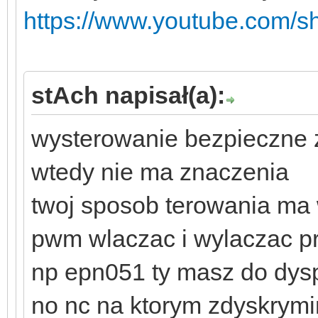
https://www.youtube.com/s
stAch napisał(a):
wysterowanie bezpieczne 
wtedy nie ma znaczenia
twoj sposob terowania ma
pwm wlaczac i wylaczac pr
np epn051 ty masz do dysp
no nc na ktorym zdyskrymi