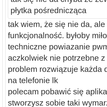
płytka pośrednicząca
tak wiem, że się nie da, ale
funkcjonalność. byłoby miło
techniczne powiazanie pwm
aczkolwiek nie potrzebne z
problem rozwiązuje każda 
na telefonie lk
polecam pobawić się aplikac
stworzysz sobie taki wyma