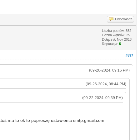
Odpowiedz
Liczba postów: 352
Liczba wątków: 25
Dołączył: Nov 2013
Reputacja:
5
#597
(09-26-2024, 09:16 PM)
(09-26-2024, 08:44 PM)
(09-22-2024, 09:39 PM)
 ktoś ma to ok to poproszę ustawienia smtp.gmail.com