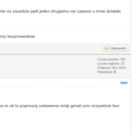
nie na zasadzie pętli jeden drugiemu nie zawsze u mnie działało
- testy bezprzewodowe
Odpowiedz
Liczba postów: 352
Liczba wątków: 25
Dołączył: Nov 2013
Reputacja:
5
#593
 ma to ok to poproszę ustawienia smtp.gmail.com oczywiście bez