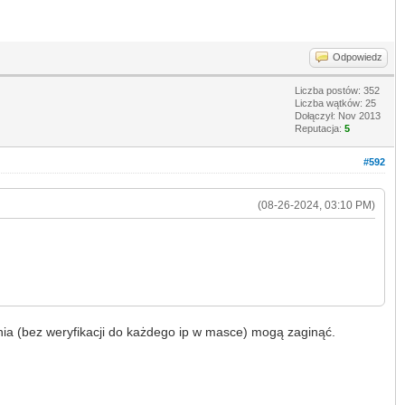
Odpowiedz
Liczba postów: 352
Liczba wątków: 25
Dołączył: Nov 2013
Reputacja:
5
#592
(08-26-2024, 03:10 PM)
ania (bez weryfikacji do każdego ip w masce) mogą zaginąć.