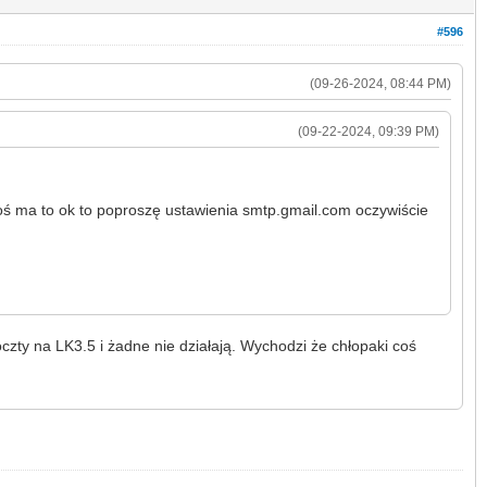
#596
(09-26-2024, 08:44 PM)
(09-22-2024, 09:39 PM)
ktoś ma to ok to poproszę ustawienia smtp.gmail.com oczywiście
czty na LK3.5 i żadne nie działają. Wychodzi że chłopaki coś