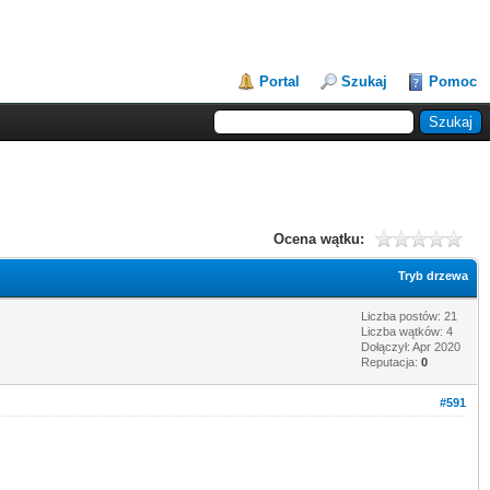
Portal
Szukaj
Pomoc
Ocena wątku:
Tryb drzewa
Liczba postów: 21
Liczba wątków: 4
Dołączył: Apr 2020
Reputacja:
0
#591