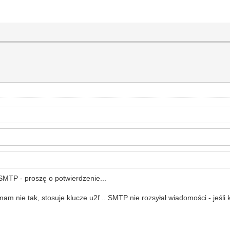
SMTP - proszę o potwierdzenie...
am nie tak, stosuje klucze u2f .. SMTP nie rozsyłał wiadomości - jeśli