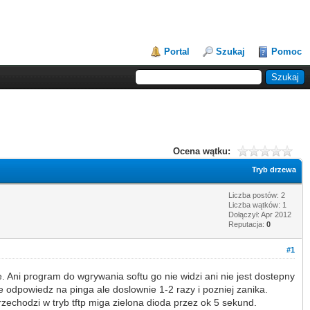
Portal
Szukaj
Pomoc
Ocena wątku:
Tryb drzewa
Liczba postów: 2
Liczba wątków: 1
Dołączył: Apr 2012
Reputacja:
0
#1
Ani program do wgrywania softu go nie widzi ani nie jest dostepny
odpowiedz na pinga ale doslownie 1-2 razy i pozniej zanika.
zechodzi w tryb tftp miga zielona dioda przez ok 5 sekund.