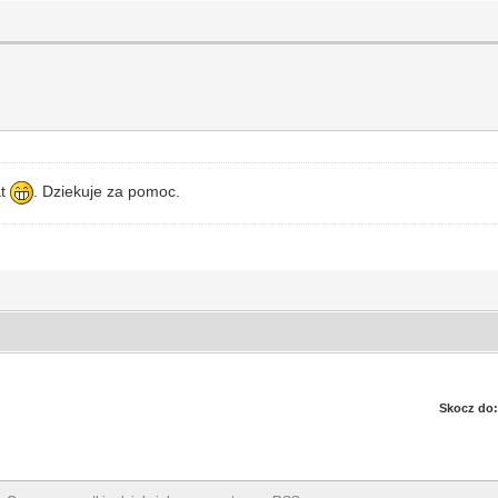
at
. Dziekuje za pomoc.
Skocz do: