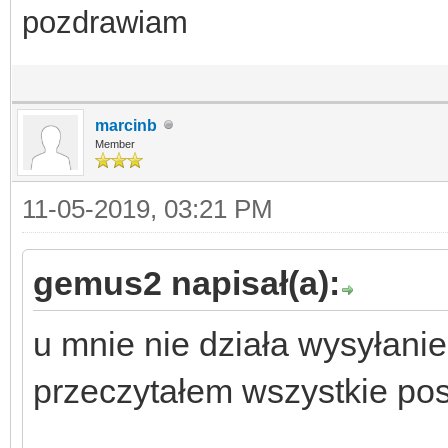
pozdrawiam
marcinb
Member
11-05-2019, 03:21 PM
gemus2 napisał(a):
u mnie nie działa wysyłani
przeczytałem wszystkie pos