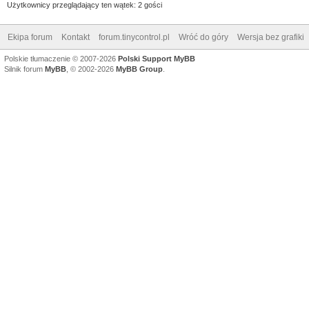
Użytkownicy przeglądający ten wątek: 2 gości
Ekipa forum
Kontakt
forum.tinycontrol.pl
Wróć do góry
Wersja bez grafiki
Polskie tłumaczenie © 2007-2026
Polski Support MyBB
Silnik forum
MyBB
, © 2002-2026
MyBB Group
.