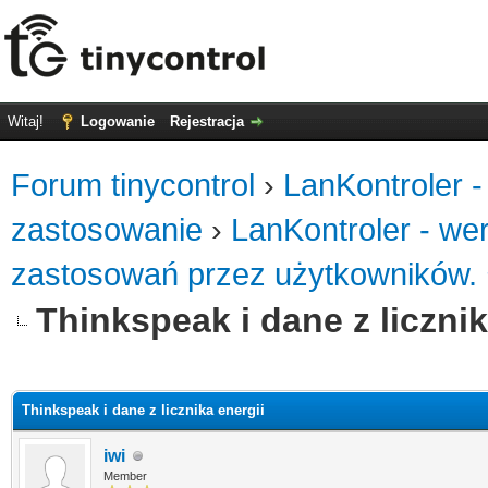
Witaj!
Logowanie
Rejestracja
Forum tinycontrol
›
LanKontroler -
zastosowanie
›
LanKontroler - we
zastosowań przez użytkowników.
Thinkspeak i dane z licznik
0
Thinkspeak i dane z licznika energii
iwi
Member