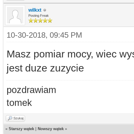
wilkxt
Posting Freak
10-30-2018, 09:45 PM
Masz pomiar mocy, wiec wysy
jest duze zuzycie
pozdrawiam
tomek
Szukaj
«
Starszy wątek
|
Nowszy wątek
»