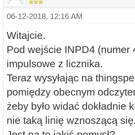
06-12-2018, 12:16 AM
Witajcie.
Pod wejście INPD4 (numer 4
impulsowe z licznika.
Teraz wysyłając na thingspe
pomiędzy obecnym odczytem
żeby było widać dokładnie k
nie taką linię wznoszącą się
Jest na to jakiś pomysł?