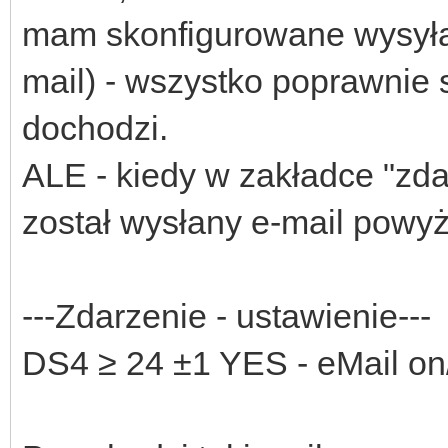
mam skonfigurowane wysyła
mail) - wszystko poprawnie 
dochodzi.
ALE - kiedy w zakładce "zda
został wysłany e-mail powyż
---Zdarzenie - ustawienie---
DS4 ≥ 24 ±1 YES - eMail on