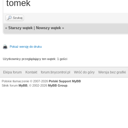
tomek
Szukaj
«
Starszy wątek
|
Nowszy wątek
»
Pokaż wersję do druku
Użytkownicy przeglądający ten wątek: 1 gości
Ekipa forum
Kontakt
forum.tinycontrol.pl
Wróć do góry
Wersja bez grafiki
Polskie tłumaczenie © 2007-2026
Polski Support MyBB
Silnik forum
MyBB
, © 2002-2026
MyBB Group
.