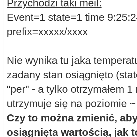
Przychodzi taki meil:
Event=1 state=1 time 9:25:
prefix=xxxxx/xxxx
Nie wynika tu jaka temperatu
zadany stan osiągnięto (st
"per" - a tylko otrzymałem 1
utrzymuje się na poziomie ~ 
Czy to można zmienić, ab
osiągnięta wartością, jak 