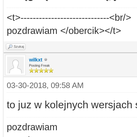
<t>-----------------------------<br/>
pozdrawiam </obercik></t>
Szukaj
wilkxt
Posting Freak
03-30-2018, 09:58 AM
to juz w kolejnych wersjach 
pozdrawiam