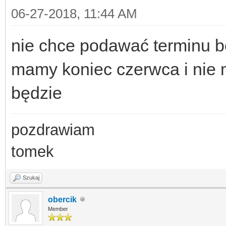
06-27-2018, 11:44 AM
nie chce podawać terminu b
mamy koniec czerwca i nie m
będzie
pozdrawiam
tomek
Szukaj
obercik
Member