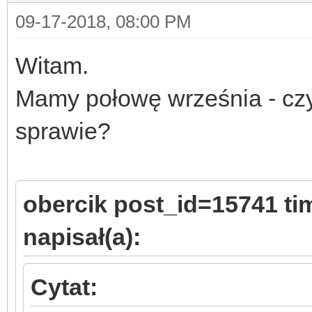
09-17-2018, 08:00 PM
Witam.
Mamy połowę września - czy
sprawie?
obercik post_id=15741 t
napisał(a):
Cytat: