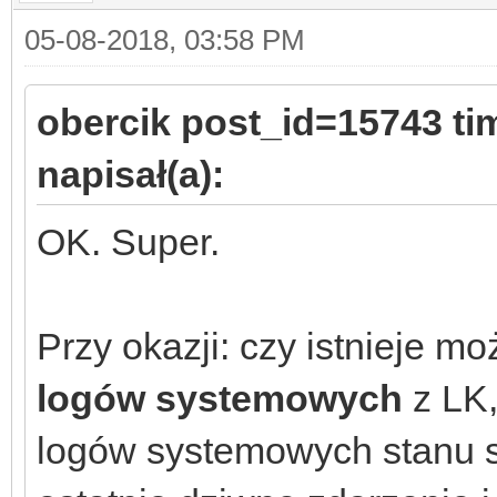
05-08-2018, 03:58 PM
obercik post_id=15743 t
napisał(a):
OK. Super.
Przy okazji: czy istnieje 
logów systemowych
z LK,
logów systemowych stanu s