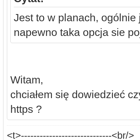
Jest to w planach, ogólnie 
napewno taka opcja sie po
Witam,
chciałem się dowiedzieć c
https ?
<t>-----------------------------<br/>