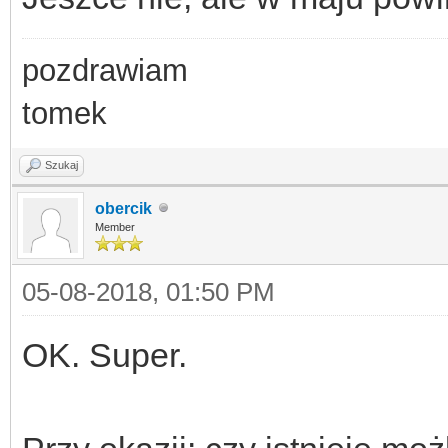
pozdrawiam
tomek
Szukaj
obercik
Member
05-08-2018, 01:50 PM
OK. Super.