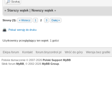
Szukaj
«
Starszy wątek
|
Nowszy wątek
»
Strony (3):
« Wstecz
1
2
3
Dalej »
Pokaż wersję do druku
Użytkownicy przeglądający ten wątek: 1 gości
Ekipa forum
Kontakt
forum.tinycontrol.pl
Wróć do góry
Wersja bez grafiki
Polskie tłumaczenie © 2007-2026
Polski Support MyBB
Silnik forum
MyBB
, © 2002-2026
MyBB Group
.