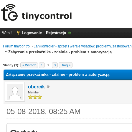
Witaj!
Logowanie
Rejestracja
Forum tinycontrol
›
LanKontroler - sprzęt i wersje wsadów, problemy, zastosowan
Załączanie przekaźnika - zdalnie - problem z autoryzacją
0
Strony (3):
« Wstecz
1
2
3
Dalej »
Załączanie przekaźnika - zdalnie - problem z autoryzacją
obercik
Member
05-08-2018, 08:25 AM