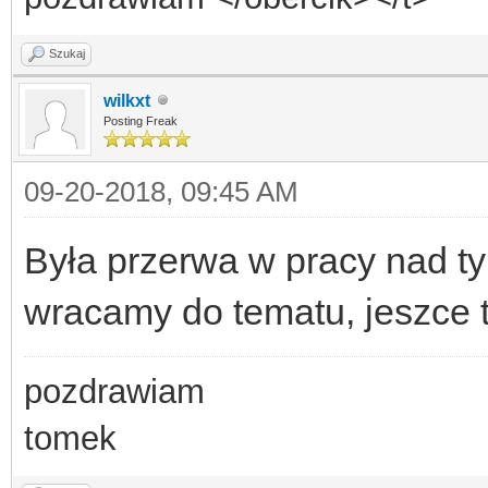
Szukaj
wilkxt
Posting Freak
09-20-2018, 09:45 AM
Była przerwa w pracy nad ty
wracamy do tematu, jeszce t
pozdrawiam
tomek