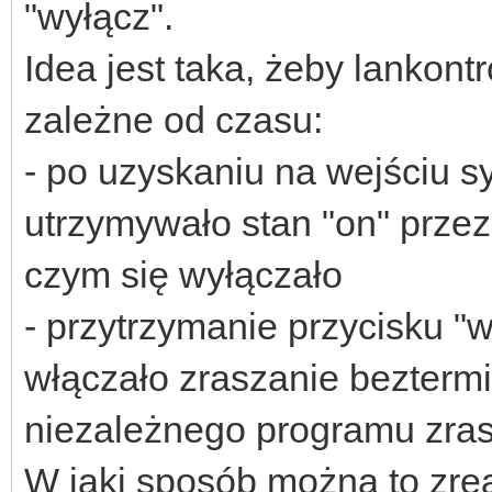
"wyłącz".
Idea jest taka, żeby lankontr
zależne od czasu:
- po uzyskaniu na wejściu s
utrzymywało stan "on" przez
czym się wyłączało
- przytrzymanie przycisku "
włączało zraszanie bezterm
niezależnego programu zra
W jaki sposób można to zre