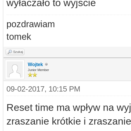
wyłaczało to wyjscie
pozdrawiam
tomek
Szukaj
Wojtek
Junior Member
09-02-2017, 10:15 PM
Reset time ma wpływ na wyj
zraszanie krótkie i zraszani