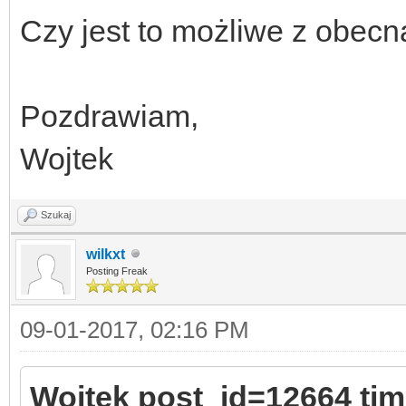
Czy jest to możliwe z obec
Pozdrawiam,
Wojtek
Szukaj
wilkxt
Posting Freak
09-01-2017, 02:16 PM
Wojtek post_id=12664 ti