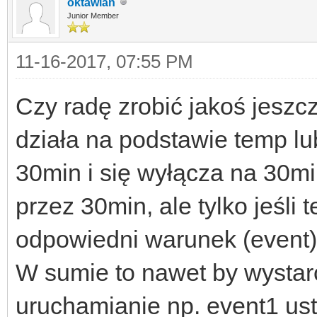
oktawian
Junior Member
11-16-2017, 07:55 PM
Czy radę zrobić jakoś jeszcz
działa na podstawie temp lu
30min i się wyłącza na 30m
przez 30min, ale tylko jeśli 
odpowiedni warunek (event)
W sumie to nawet by wystarc
uruchamianie np. event1 ust