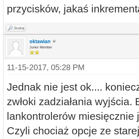
przycisków, jakaś inkrement
Szukaj
oktawian
Junior Member
11-15-2017, 05:28 PM
Jednak nie jest ok.... konie
zwłoki zadziałania wyjścia.
lankontrolerów miesięcznie j
Czyli chociaż opcje ze starej