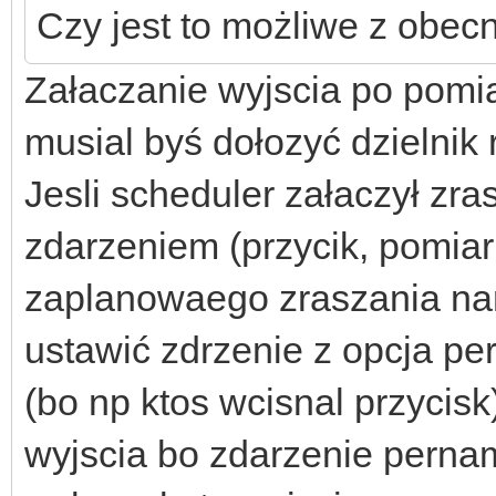
Czy jest to możliwe z obe
Załaczanie wyjscia po pomia
musial byś dołozyć dzielnik
Jesli scheduler załaczył zr
zdarzeniem (przycik, pomiar
zaplanowaego zraszania nar
ustawić zdrzenie z opcja pe
(bo np ktos wcisnal przycisk
wyjscia bo zdarzenie perna