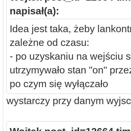
napisał(a):
Idea jest taka, żeby lankont
zależne od czasu:
- po uzyskaniu na wejściu s
utrzymywało stan "on" prze
po czym się wyłączało
wystarczy przy danym wyjsci