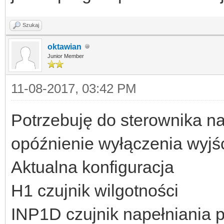
Szukaj
oktawian
Junior Member
11-08-2017, 03:42 PM
Potrzebuję do sterownika na
opóźnienie wyłączenia wyjśc
Aktualna konfiguracja
H1 czujnik wilgotności
INP1D czujnik napełniania 