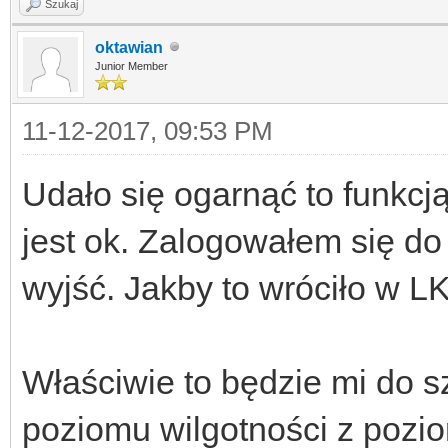
Szukaj
oktawian
Junior Member
11-12-2017, 09:53 PM
Udało się ogarnąć to funkcj
jest ok. Zalogowałem się do
wyjść. Jakby to wróciło w L
Właściwie to będzie mi do 
poziomu wilgotności z pozio