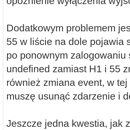
opóźnienie wyłączenia wyjś
Dodatkowym problemem jest 
55 w liście na dole pojawia 
po ponownym zalogowaniu si
undefined zamiast H1 i 55 z
również zmiana event, w tej 
muszę usunąć zdarzenie i d
Jeszcze jedna kwestia, jak 