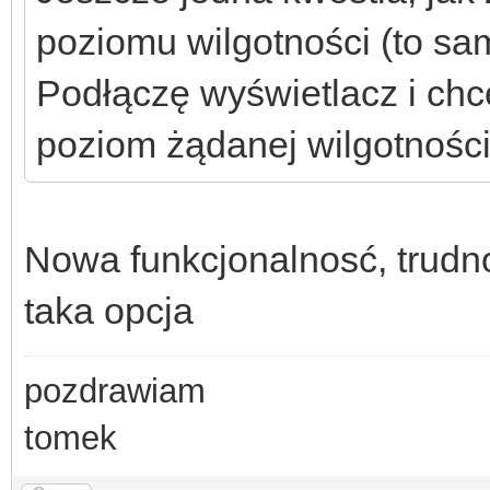
poziomu wilgotności (to sa
Podłączę wyświetlacz i ch
poziom żądanej wilgotności 
Nowa funkcjonalnosć, trudn
taka opcja
pozdrawiam
tomek