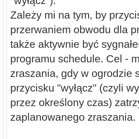
"wyłącz").
Zależy mi na tym, by przycis
przerwaniem obwodu dla prz
także aktywnie być sygnałe
programu schedule. Cel - 
zraszania, gdy w ogrodzie 
przycisku "wyłącz" (czyli 
przez określony czas) zatr
zaplanowanego zraszania.