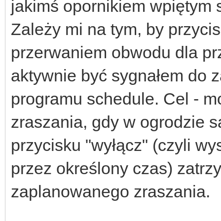
jakimś opornikiem wpiętym 
Zależy mi na tym, by przycis
przerwaniem obwodu dla prz
aktywnie być sygnałem do z
programu schedule. Cel - m
zraszania, gdy w ogrodzie s
przycisku "wyłącz" (czyli w
przez określony czas) zatrz
zaplanowanego zraszania.