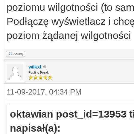
poziomu wilgotności (to sam
Podłączę wyświetlacz i chc
poziom żądanej wilgotności +
Szukaj
wilkxt
Posting Freak
11-09-2017, 04:34 PM
oktawian post_id=13953 
napisał(a):