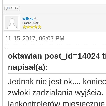
Szukaj
wilkxt
Posting Freak
11-15-2017, 06:07 PM
oktawian post_id=14024 
napisał(a):
Jednak nie jest ok.... koni
zwłoki zadziałania wyjścia
lankontrolerów miesięcznie j