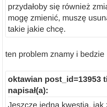
przydałoby się również zmia
mogę zmienić, muszę usuną
takie jakie chcę.
ten problem znamy i bedzie
oktawian post_id=13953 
napisał(a):
Jeszcze jedna kwestia, jak