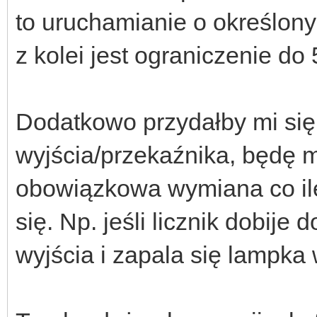
to uruchamianie o określony
z kolei jest ograniczenie do 
Dodatkowo przydałby mi się
wyjścia/przekaźnika, będę m
obowiązkowa wymiana co ile
się. Np. jeśli licznik dobije
wyjścia i zapala się lampka 