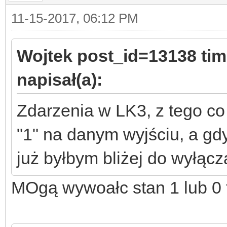
11-15-2017, 06:12 PM
Wojtek post_id=13138 ti
napisał(a):
Zdarzenia w LK3, z tego co
"1" na danym wyjściu, a gdy
już byłbym bliżej do wyłącz
MOgą wywoałc stan 1 lub 0 t