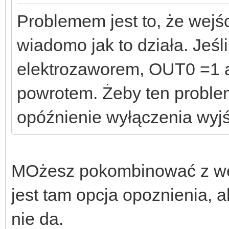
Problemem jest to, że wejśc
wiadomo jak to działa. Jeśli
elektrozaworem, OUT0 =1 a
powrotem. Żeby ten proble
opóźnienie wyłączenia wyjś
MOżesz pokombinować z wej
jest tam opcja opoznienia, 
nie da.