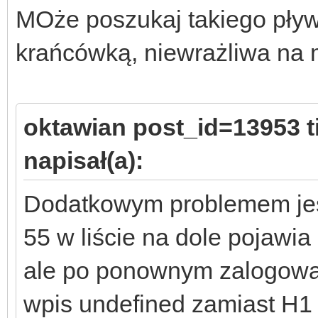
MOże poszukaj takiego pływa
krańcówką, niewrażliwa na 
oktawian post_id=13953 
napisał(a):
Dodatkowym problemem jest
55 w liście na dole pojawia
ale po ponownym zalogowan
wpis undefined zamiast H1 