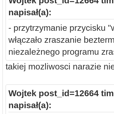
Wojtek post_id=12664 ti
napisał(a):
- przytrzymanie przycisku "
włączało zraszanie bezter
niezależnego programu zra
takiej mozliwosci narazie n
Wojtek post_id=12664 ti
napisał(a):