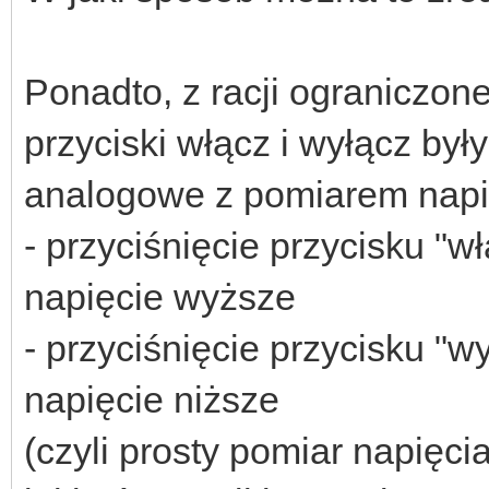
Ponadto, z racji ograniczon
przyciski włącz i wyłącz by
analogowe z pomiarem napi
- przyciśnięcie przycisku "w
napięcie wyższe
- przyciśnięcie przycisku "w
napięcie niższe
(czyli prosty pomiar napięc