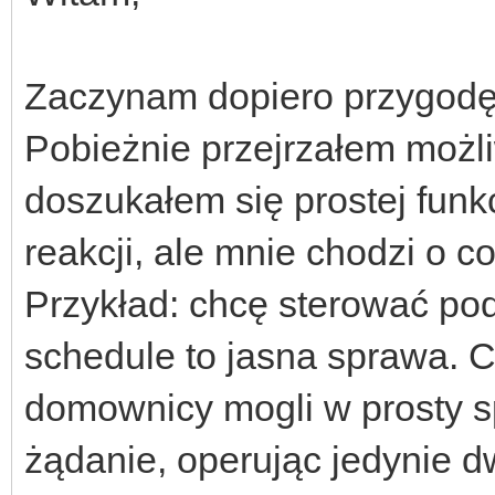
Zaczynam dopiero przygodę
Pobieżnie przejrzałem możliw
doszukałem się prostej funkc
reakcji, ale mnie chodzi o c
Przykład: chcę sterować po
schedule to jasna sprawa. C
domownicy mogli w prosty 
żądanie, operując jedynie d