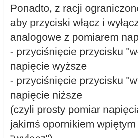
Ponadto, z racji ograniczo
aby przyciski włącz i wyłąc
analogowe z pomiarem nap
- przyciśnięcie przycisku "
napięcie wyższe
- przyciśnięcie przycisku "
napięcie niższe
(czyli prosty pomiar napięc
jakimś opornikiem wpiętym