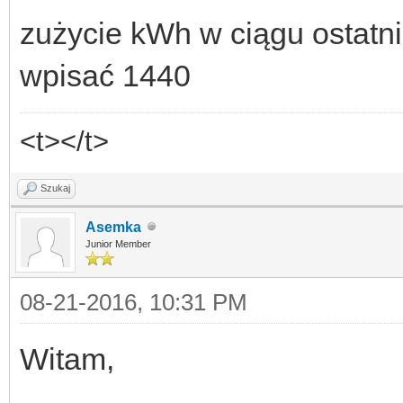
zużycie kWh w ciągu ostatni
wpisać 1440
<t></t>
Szukaj
Asemka
Junior Member
08-21-2016, 10:31 PM
Witam,