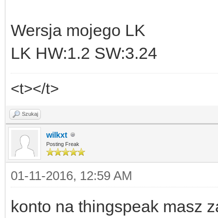
Wersja mojego LK
LK HW:1.2 SW:3.24
<t></t>
Szukaj
wilkxt
Posting Freak
01-11-2016, 12:59 AM
konto na thingspeak masz 