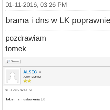
01-11-2016, 03:26 PM
brama i dns w LK poprawni
pozdrawiam
tomek
Szukaj
ALSEC
Junior Member
01-11-2016, 07:54 PM
Takie mam ustawienia LK