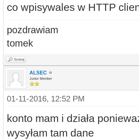
co wpisywales w HTTP clien
pozdrawiam
tomek
Szukaj
ALSEC
Junior Member
01-11-2016, 12:52 PM
konto mam i działa poniewa
wysyłam tam dane