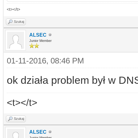
<t></t>
Szukaj
ALSEC
Junior Member
01-11-2016, 08:46 PM
ok działa problem był w DN
<t></t>
Szukaj
ALSEC
Junior Member