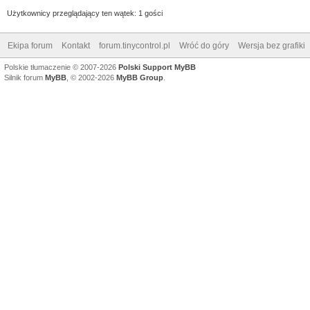
Użytkownicy przeglądający ten wątek: 1 gości
Ekipa forum
Kontakt
forum.tinycontrol.pl
Wróć do góry
Wersja bez grafiki
Polskie tłumaczenie © 2007-2026
Polski Support MyBB
Silnik forum
MyBB
, © 2002-2026
MyBB Group
.