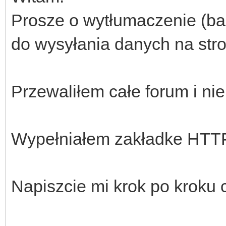
Prosze o wytłumaczenie (ba
do wysyłania danych na s
Przewaliłem całe forum i ni
Wypełniałem zakładke HTTP cl
Napiszcie mi krok po kroku 