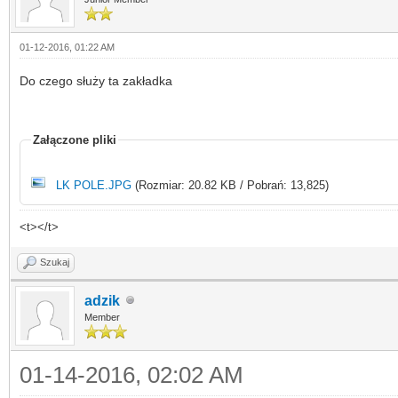
01-12-2016, 01:22 AM
Do czego służy ta zakładka
Załączone pliki
LK POLE.JPG
(Rozmiar: 20.82 KB / Pobrań: 13,825)
<t></t>
Szukaj
adzik
Member
01-14-2016, 02:02 AM