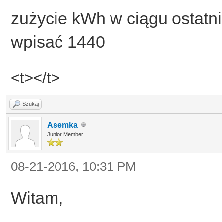
zużycie kWh w ciągu ostatni
wpisać 1440
<t></t>
Szukaj
Asemka
Junior Member
08-21-2016, 10:31 PM
Witam,