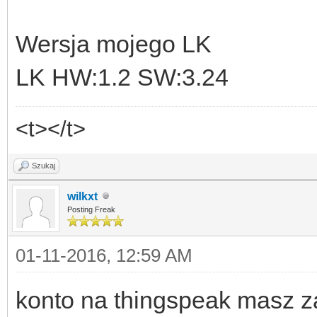
Wersja mojego LK
LK HW:1.2 SW:3.24
<t></t>
Szukaj
wilkxt
Posting Freak
01-11-2016, 12:59 AM
konto na thingspeak masz 