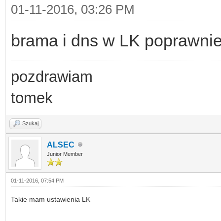
01-11-2016, 03:26 PM
brama i dns w LK poprawni
pozdrawiam
tomek
Szukaj
ALSEC
Junior Member
01-11-2016, 07:54 PM
Takie mam ustawienia LK