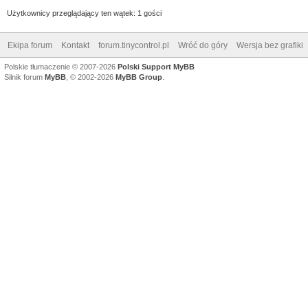
Użytkownicy przeglądający ten wątek: 1 gości
Ekipa forum
Kontakt
forum.tinycontrol.pl
Wróć do góry
Wersja bez grafiki
Polskie tłumaczenie © 2007-2026
Polski Support MyBB
Silnik forum
MyBB
, © 2002-2026
MyBB Group
.