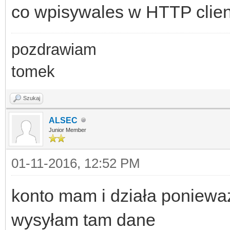
co wpisywales w HTTP clien
pozdrawiam
tomek
Szukaj
ALSEC
Junior Member
01-11-2016, 12:52 PM
konto mam i działa poniewa
wysyłam tam dane