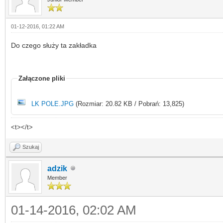
01-12-2016, 01:22 AM
Do czego służy ta zakładka
Załączone pliki
LK POLE.JPG
(Rozmiar: 20.82 KB / Pobrań: 13,825)
<t></t>
Szukaj
adzik
Member
01-14-2016, 02:02 AM