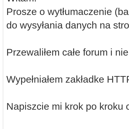
Prosze o wytłumaczenie (ba
do wysyłania danych na s
Przewaliłem całe forum i ni
Wypełniałem zakładke HTTP cl
Napiszcie mi krok po kroku 