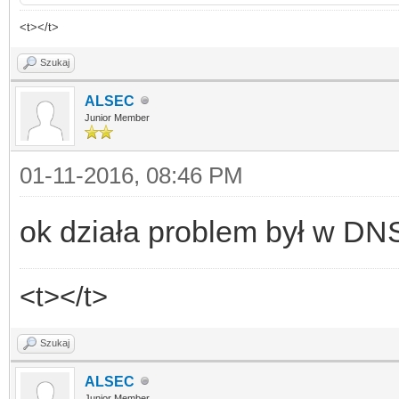
<t></t>
Szukaj
ALSEC
Junior Member
01-11-2016, 08:46 PM
ok działa problem był w DN
<t></t>
Szukaj
ALSEC
Junior Member