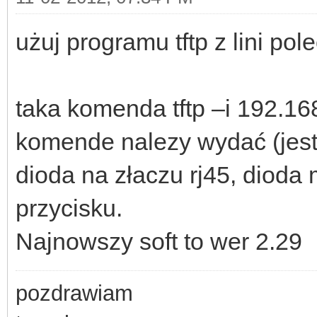
użuj programu tftp z lini po
taka komenda tftp –i 192.168
komende nalezy wydać (jest 
dioda na złaczu rj45, dioda
przycisku.
Najnowszy soft to wer 2.29
pozdrawiam