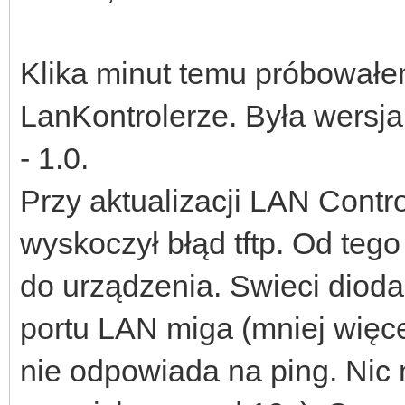
Klika minut temu próbowałe
LanKontrolerze. Była wersj
- 1.0.
Przy aktualizacji LAN Contr
wyskoczył błąd tftp. Od teg
do urządzenia. Swieci dioda
portu LAN miga (mniej więce
nie odpowiada na ping. Nic 