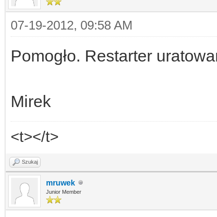
07-19-2012, 09:58 AM
Pomogło. Restarter uratowa
Mirek
<t></t>
Szukaj
mruwek
Junior Member