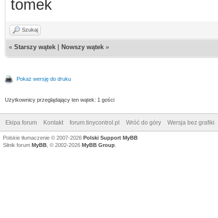
tomek
Szukaj
«
Starszy wątek
|
Nowszy wątek
»
Pokaż wersję do druku
Użytkownicy przeglądający ten wątek: 1 gości
Ekipa forum
Kontakt
forum.tinycontrol.pl
Wróć do góry
Wersja bez grafiki
Polskie tłumaczenie © 2007-2026
Polski Support MyBB
Silnik forum
MyBB
, © 2002-2026
MyBB Group
.