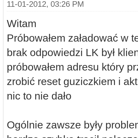
11-01-2012, 03:26 PM
Witam
Próbowałem załadować w ten
brak odpowiedzi LK był kli
próbowałem adresu który p
zrobić reset guziczkiem i a
nic to nie dało
Ogólnie zawsze były problem