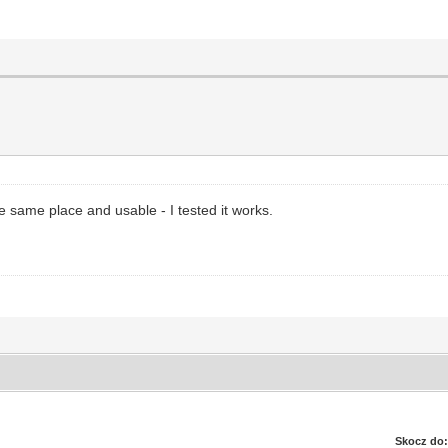
e same place and usable - I tested it works.
Skocz do: