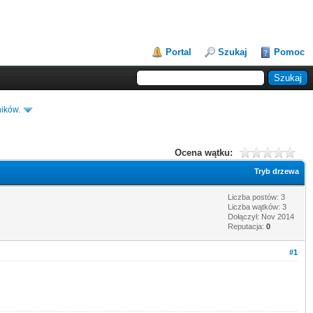
Portal
Szukaj
Pomoc
ików.
Ocena wątku:
Tryb drzewa
Liczba postów: 3
Liczba wątków: 3
Dołączył: Nov 2014
Reputacja:
0
#1