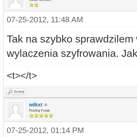
07-25-2012, 11:48 AM
Tak na szybko sprawdzilem w
wylaczenia szyfrowania. Ja
<t></t>
Szukaj
wilkxt
Posting Freak
07-25-2012, 01:14 PM