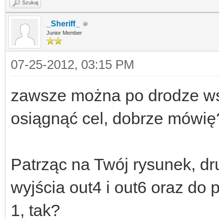
Szukaj
_Sheriff_
Junior Member
07-25-2012, 03:15 PM
zawsze można po drodze wst
osiągnąć cel, dobrze mówię
Patrząc na Twój rysunek, d
wyjścia out4 i out6 oraz d
1, tak?