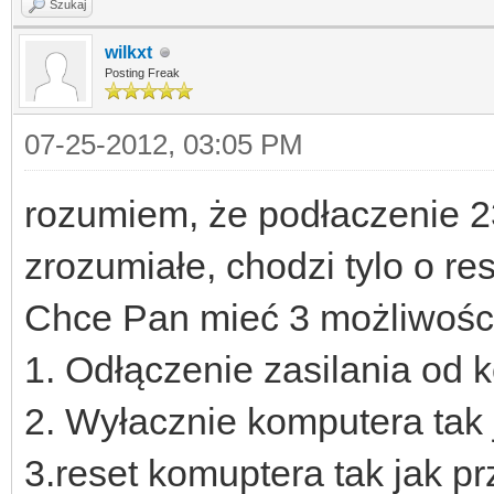
Szukaj
wilkxt
Posting Freak
07-25-2012, 03:05 PM
rozumiem, że podłaczenie 2
zrozumiałe, chodzi tylo o re
Chce Pan mieć 3 możliwośc
1. Odłączenie zasilania od 
2. Wyłacznie komputera tak
3.reset komuptera tak jak pr