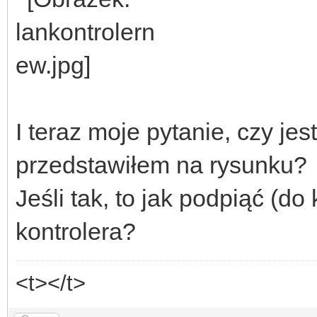
I teraz moje pytanie, czy jes
przedstawiłem na rysunku?
Jeśli tak, to jak podpiąć (d
kontrolera?
<t></t>