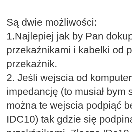
Są dwie możliwości:
1.Najlepiej jak by Pan doku
przekaźnikami i kabelki od 
przekaźnik.
2. Jeśli wejscia od kompute
impedancję (to musiał bym 
można te wejscia podpiąć b
IDC10) tak gdzie się podpin