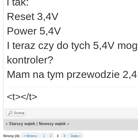
i tak:
Reset 3,4V
Power 5,4V
I teraz czy do tych 5,4V mo
kontroler?
Mam na tym przewodzie 2,
<t></t>
Szukaj
«
Starszy wątek
|
Nowszy wątek
»
Strony (4):
« Wstecz
1
2
3
4
Dalej »