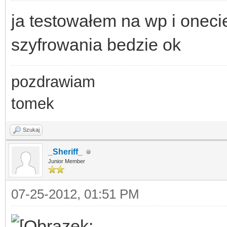
ja testowałem na wp i oneci
szyfrowania bedzie ok
pozdrawiam
tomek
Szukaj
_Sheriff_
Junior Member
07-25-2012, 01:51 PM