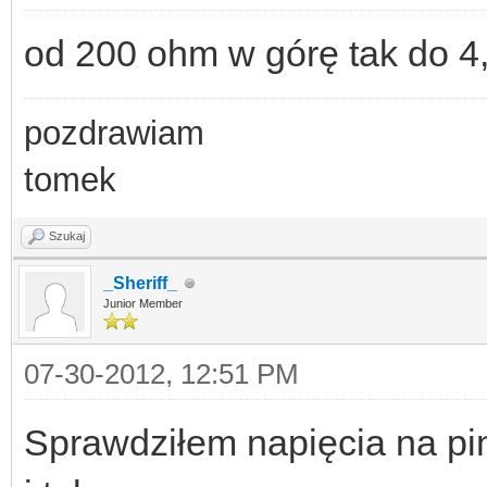
od 200 ohm w górę tak do 4
pozdrawiam
tomek
Szukaj
_Sheriff_
Junior Member
07-30-2012, 12:51 PM
Sprawdziłem napięcia na p