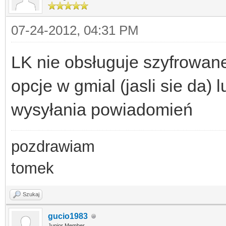
07-24-2012, 04:31 PM
LK nie obsługuje szyfrowane
opcje w gmial (jasli sie da)
wysyłania powiadomień
pozdrawiam
tomek
Szukaj
gucio1983
Junior Member