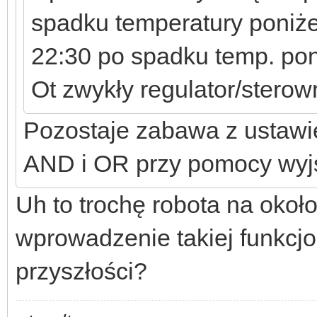
spadku temperatury poniże
22:30 po spadku temp. pon
Ot zwykły regulator/sterown
Pozostaje zabawa z ustawie
AND i OR przy pomocy wyjś
Uh to trochę robota na około
wprowadzenie takiej funkcj
przyszłości?