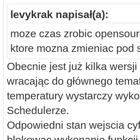
levykrak napisał(a):
moze czas zrobic opensou
ktore mozna zmieniac pod 
Obecnie jest już kilka wersj
wracając do głównego temat
temperatury wystarczy wykor
Schedulerze.
Odpowiedni stan wejscia cy
blokowac wykonanie funkcji