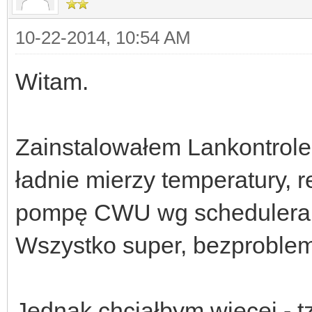
10-22-2014, 10:54 AM
Witam.
Zainstalowałem Lankontrole
ładnie mierzy temperatury, r
pompę CWU wg schedulera 
Wszystko super, bezproble
Jednak chciałbym więcej - t