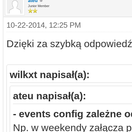
ateu
Junior Member
10-22-2014, 12:25 PM
Dzięki za szybką odpowiedź
wilkxt napisał(a):
ateu napisał(a):
- events config zależne 
Np. w weekendy załącza 