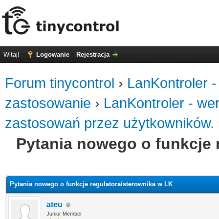
Witaj!
Logowanie
Rejestracja
Forum tinycontrol
›
LanKontroler -
zastosowanie
›
LanKontroler - we
zastosowań przez użytkowników.
Pytania nowego o funkcje 
0
Pytania nowego o funkcje regulatora/sterownika w LK
ateu
Junior Member