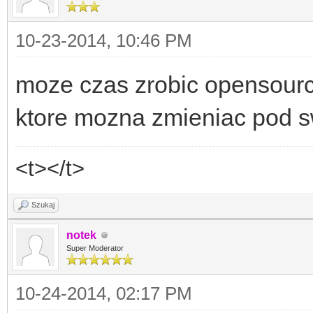
10-23-2014, 10:46 PM
moze czas zrobic opensour
ktore mozna zmieniac pod s
<t></t>
Szukaj
notek
Super Moderator
10-24-2014, 02:17 PM