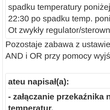
spadku temperatury poniżej
22:30 po spadku temp. poni
Ot zwykły regulator/sterown
Pozostaje zabawa z ustawien
AND i OR przy pomocy wyjśc
ateu napisał(a):
- załączanie przekaźnika
temperatur.