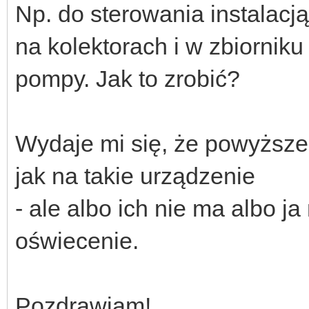
Np. do sterowania instalacj
na kolektorach i w zbiornik
pompy. Jak to zrobić?
Wydaje mi się, że powyższe
jak na takie urządzenie
- ale albo ich nie ma albo j
oświecenie.
Pozdrawiam!