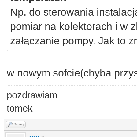
Np. do sterowania instalac
pomiar na kolektorach i w 
załączanie pompy. Jak to z
w nowym sofcie(chyba przysz
pozdrawiam
tomek
Szukaj