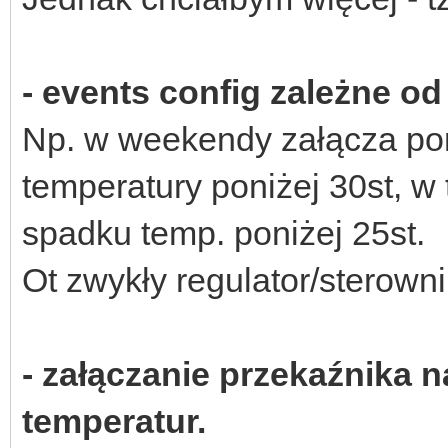
- events config zależne od
Np. w weekendy załącza po
temperatury poniżej 30st, w
spadku temp. poniżej 25st.
Ot zwykły regulator/sterowni
- załączanie przekaźnika 
temperatur.