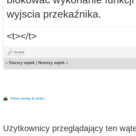
wyjscia przekaźnika.
<t></t>
Szukaj
«
Starszy wątek
|
Nowszy wątek
»
Pokaż wersję do druku
Użytkownicy przeglądający ten wąte