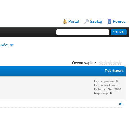
Portal
Szukaj
Pomoc
ików.
Ocena wątku:
Tryb drzewa
Liczba postów: 8
Liczba wątków: 3
Dołączył: Sep 2014
Reputacja:
0
#1