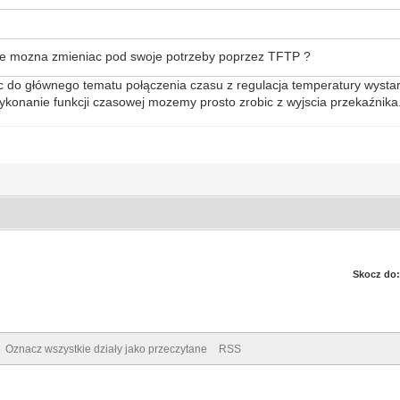
ore mozna zmieniac pod swoje potrzeby poprzez TFTP ?
jąc do głównego tematu połączenia czasu z regulacja temperatury wysta
konanie funkcji czasowej mozemy prosto zrobic z wyjscia przekaźnika
Skocz do:
Oznacz wszystkie działy jako przeczytane
RSS