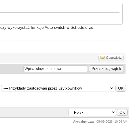
rczy wykorzystać funkcje Auto switch w Schedulerze.
.
Odpowiedz
Aktualny czas:
08-09-2026, 10:06 AM