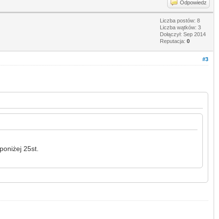
Odpowiedz
Liczba postów: 8
Liczba wątków: 3
Dołączył: Sep 2014
Reputacja:
0
#3
oniżej 25st.