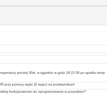
peratury poniżej 30st, w tygodniu w godz 18-22:30 po spadku temp. p
 OR przy pomocy wyjśc (6 wyjsc) na przekaźnikach
 takiej funkcjonalności do oprogramowania w przyszłości?