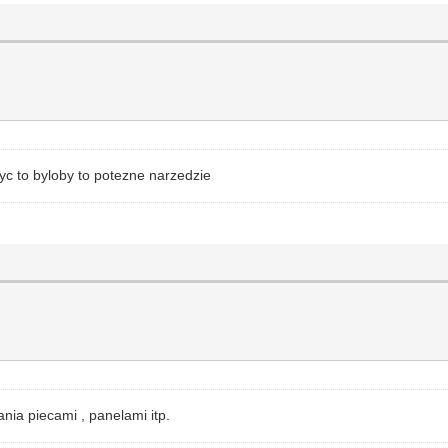
yc to byloby to potezne narzedzie
nia piecami , panelami itp.