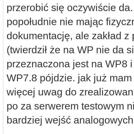
przerobić się oczywiście da
popołudnie nie mając fizyczn
dokumentację, ale zakład 
(twierdził że na WP nie da si
przeznaczona jest na WP8 i
WP7.8 pójdzie. jak już mam 
więcej uwag do zrealizowani
po za serwerem testowym ni
bardziej wejść analogowych