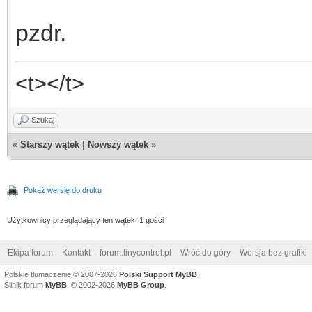
pzdr.
<t></t>
Szukaj
«
Starszy wątek
|
Nowszy wątek
»
Pokaż wersję do druku
Użytkownicy przeglądający ten wątek: 1 gości
Ekipa forum
Kontakt
forum.tinycontrol.pl
Wróć do góry
Wersja bez grafiki
Polskie tłumaczenie © 2007-2026
Polski Support MyBB
Silnik forum
MyBB
, © 2002-2026
MyBB Group
.