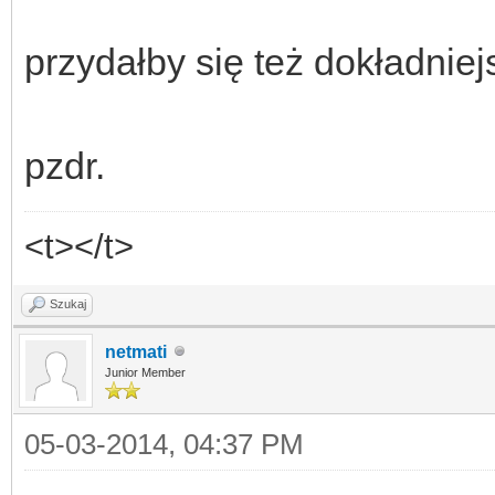
przydałby się też dokładniejs
pzdr.
<t></t>
Szukaj
netmati
Junior Member
05-03-2014, 04:37 PM