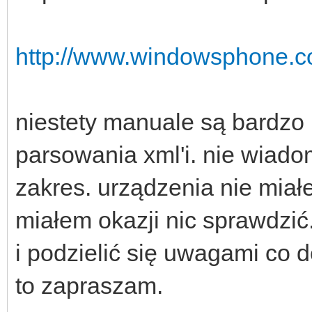
http://www.windowsphone.co
niestety manuale są bardzo
parsowania xml'i. nie wiadom
zakres. urządzenia nie miał
miałem okazji nic sprawdzić.
i podzielić się uwagami co d
to zapraszam.