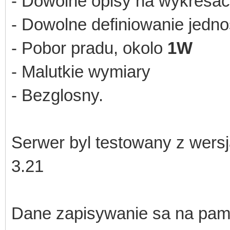
- Dowolne opisy na wykresa
- Dowolne definiowanie jedn
- Pobor pradu, okolo
1W
- Malutkie wymiary
- Bezglosny.
Serwer byl testowany z wers
3.21
Dane zapisywanie sa na pami