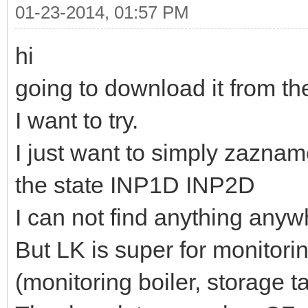
01-23-2014, 01:57 PM
hi
going to download it from th
I want to try.
I just want to simply zazna
the state INP1D INP2D
I can not find anything anyw
But LK is super for monitori
(monitoring boiler, storage t