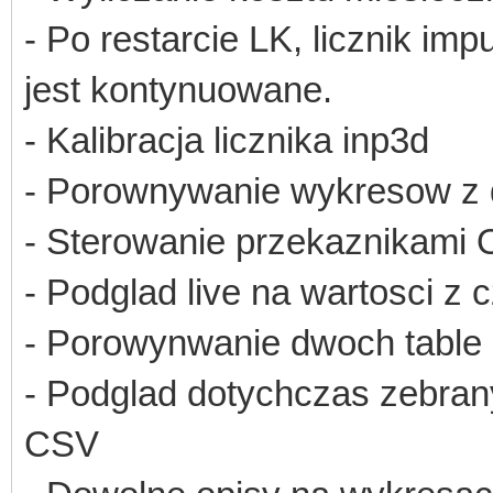
- Po restarcie LK, licznik imp
jest kontynuowane.
- Kalibracja licznika inp3d
- Porownywanie wykresow z 
- Sterowanie przekaznikami
- Podglad live na wartosci z 
- Porowynwanie dwoch table z
- Podglad dotychczas zebran
CSV