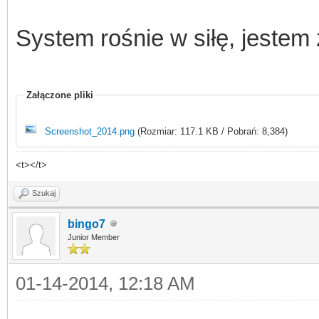
System rośnie w siłę, jestem 
Załączone pliki
Screenshot_2014.png
(Rozmiar: 117.1 KB / Pobrań: 8,384)
<t></t>
Szukaj
bingo7
Junior Member
01-14-2014, 12:18 AM