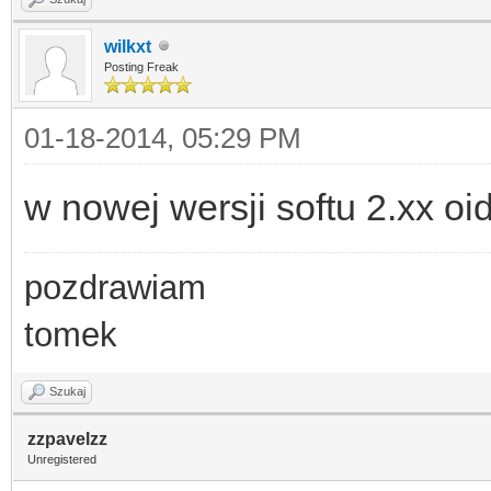
wilkxt
Posting Freak
01-18-2014, 05:29 PM
w nowej wersji softu 2.xx oi
pozdrawiam
tomek
Szukaj
zzpavelzz
Unregistered