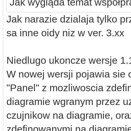
Jak wygląda temat współpra
Jak narazie dzialaja tylko p
sa inne oidy niz w ver. 3.xx
Niedlugo ukoncze wersje 1.
W nowej wersji pojawia sie 
"Panel" z mozliwoscia zdefi
diagramie wgranym przez u
czujnikow na diagramie, or
zdefinowanymi na diagramie