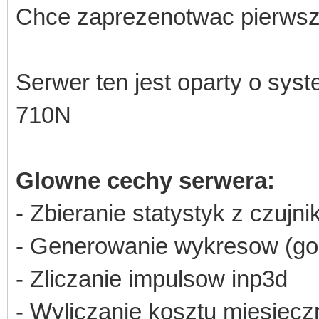
Chce zaprezenotwac pierwszy
Serwer ten jest oparty o sys
710N
Glowne cechy serwera:
- Zbieranie statystyk z czujn
- Generowanie wykresow (godz
- Zliczanie impulsow inp3d
- Wyliczanie kosztu miesiecz