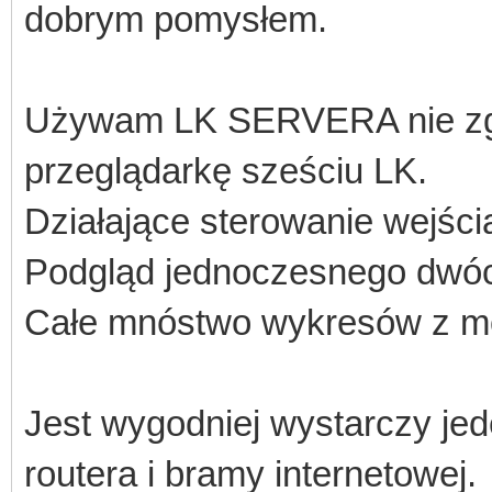
dobrym pomysłem.
Używam LK SERVERA nie zgo
przeglądarkę sześciu LK.
Działające sterowanie wejści
Podgląd jednoczesnego dwó
Całe mnóstwo wykresów z mo
Jest wygodniej wystarczy jed
routera i bramy internetowej.