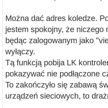
Można dać adres koledze. Po
jestem spokojny, że niczego 
będąc zalogowanym jako "view
wyłączy.
Tą funkcją pobija LK kontrole
pokazywać nie podłączone cz
To zakończyło się zabawą świ
urządzeń sieciowych, to draż