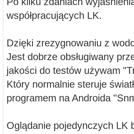
Po kilku zdaniach wyjaśnienia
współpracujących LK.
Dzięki zrezygnowaniu z wod
Jest dobrze obsługiwany prze
jakości do testów używam "T
Który normalnie steruje świ
programem na Androida "Snm
Oglądanie pojedynczych LK b