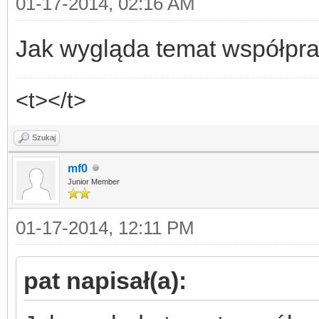
01-17-2014, 02:16 AM
Jak wygląda temat współpra
<t></t>
Szukaj
mf0
Junior Member
01-17-2014, 12:11 PM
pat napisał(a):