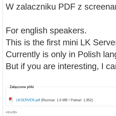
W zalaczniku PDF z screena
For english speakers.
This is the first mini LK Serve
Currently is only in Polish la
But if you are interesting, I
Załączone pliki
LKSERVER.pdf
(Rozmiar: 1.6 MB / Pobrań: 1,952)
<t></t>