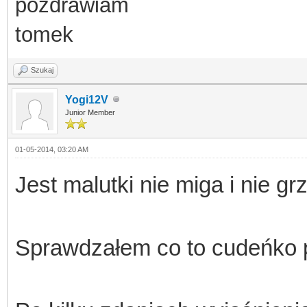
pozdrawiam
tomek
Szukaj
Yogi12V
Junior Member
01-05-2014, 03:20 AM
Jest malutki nie miga i nie grz
Sprawdzałem co to cudeńko p