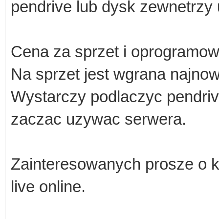
pendrive lub dysk zewnetrzy
Cena za sprzet i oprogramow
Na sprzet jest wgrana najn
Wystarczy podlaczyc pendri
zaczac uzywac serwera.
Zainteresowanych prosze o ko
live online.