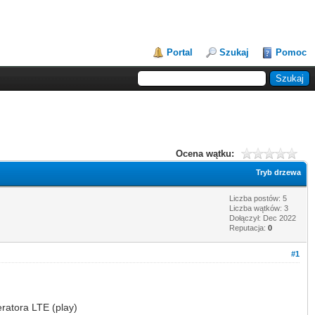
Portal
Szukaj
Pomoc
Ocena wątku:
Tryb drzewa
Liczba postów: 5
Liczba wątków: 3
Dołączył: Dec 2022
Reputacja:
0
#1
ratora LTE (play)