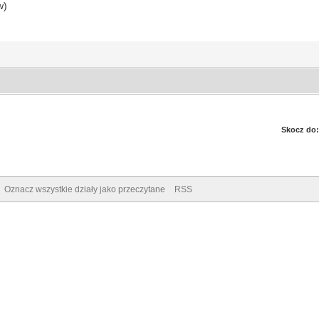
w)
Skocz do:
Oznacz wszystkie działy jako przeczytane
RSS