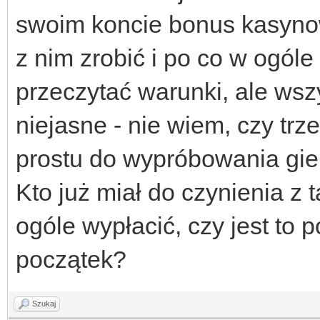
swoim koncie bonus kasynow
z nim zrobić i po co w ogól
przeczytać warunki, ale wsz
niejasne - nie wiem, czy trz
prostu do wypróbowania gie
Kto już miał do czynienia z
ogóle wypłacić, czy jest to
początek?
Szukaj