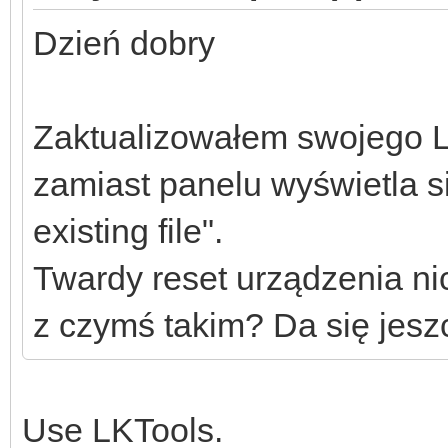
Dzień dobry
Zaktualizowałem swojego LK
zamiast panelu wyświetla si
existing file".
Twardy reset urządzenia nic
z czymś takim? Da się jes
Use LKTools.