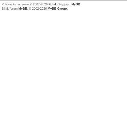
Polskie tłumaczenie © 2007-2026
Polski Support MyBB
Silnik forum
MyBB
, © 2002-2026
MyBB Group
.