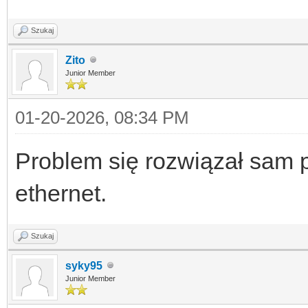
Szukaj
Zito
Junior Member
01-20-2026, 08:34 PM
Problem się rozwiązał sam 
ethernet.
Szukaj
syky95
Junior Member