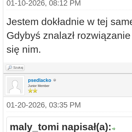
01-10-2026, 08:12 PM
Jestem dokładnie w tej samej
Gdybyś znalazł rozwiązanie
się nim.
Szukaj
psedlacko
Junior Member
01-20-2026, 03:35 PM
maly_tomi napisał(a):