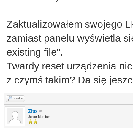
Zaktualizowałem swojego LK4
zamiast panelu wyświetla się
existing file".
Twardy reset urządzenia nic 
z czymś takim? Da się jesz
Szukaj
Zito
Junior Member