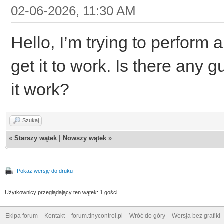
02-06-2026, 11:30 AM
Hello, I’m trying to perform 
get it to work. Is there any 
it work?
Szukaj
«
Starszy wątek
|
Nowszy wątek
»
Pokaż wersję do druku
Użytkownicy przeglądający ten wątek: 1 gości
Ekipa forum
Kontakt
forum.tinycontrol.pl
Wróć do góry
Wersja bez grafiki