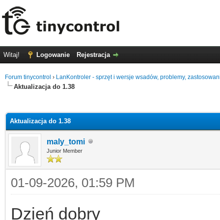
Witaj!
Logowanie
Rejestracja
Forum tinycontrol
›
LanKontroler - sprzęt i wersje wsadów, problemy, zastosowan
Aktualizacja do 1.38
0
Aktualizacja do 1.38
maly_tomi
Junior Member
01-09-2026, 01:59 PM
Dzień dobry