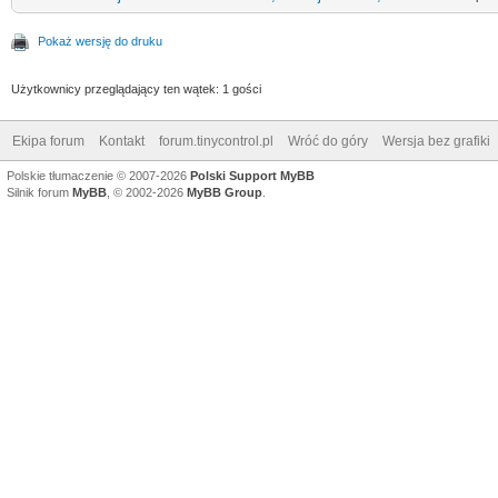
Pokaż wersję do druku
Użytkownicy przeglądający ten wątek: 1 gości
Ekipa forum
Kontakt
forum.tinycontrol.pl
Wróć do góry
Wersja bez grafiki
Polskie tłumaczenie © 2007-2026
Polski Support MyBB
Silnik forum
MyBB
, © 2002-2026
MyBB Group
.