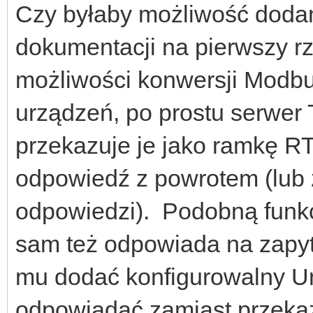
Czy byłaby możliwość dodani
dokumentacji na pierwszy rz
możliwości konwersji Mod
urządzeń, po prostu serwer 
przekazuje je jako ramkę 
odpowiedź z powrotem (lub z
odpowiedzi). Podobną funk
sam też odpowiada na zapyt
mu dodać konfigurowalny Uni
odpowiadać zamiast przekaz