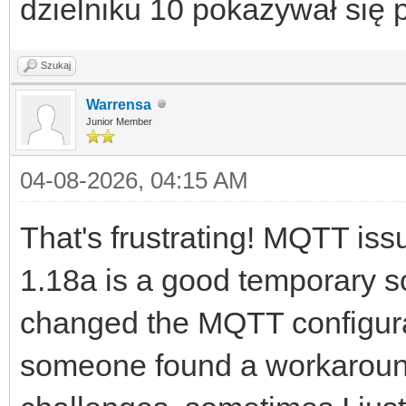
dzielniku 10 pokazywał się p
Szukaj
Warrensa
Junior Member
04-08-2026, 04:15 AM
That's frustrating! MQTT iss
1.18a is a good temporary so
changed the MQTT configurat
someone found a workaroun