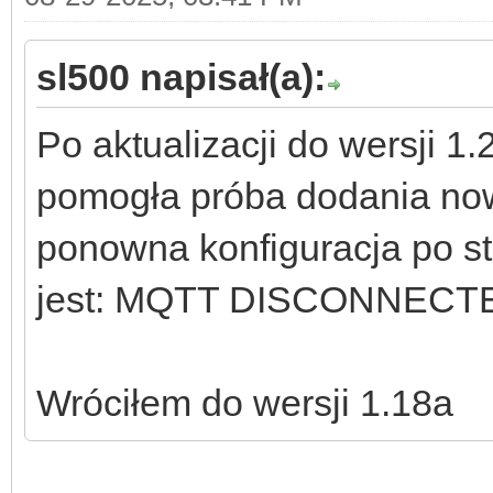
sl500 napisał(a):
Po aktualizacji do wersji 1.
pomogła próba dodania now
ponowna konfiguracja po str
jest: MQTT DISCONNECT
Wróciłem do wersji 1.18a