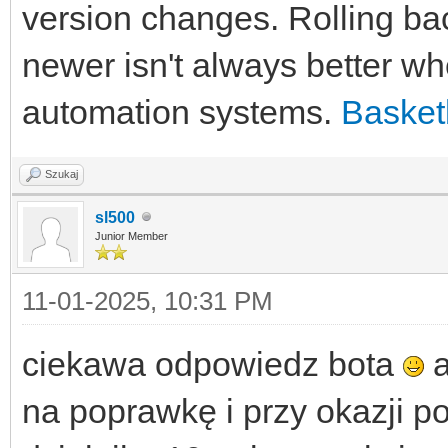
version changes. Rolling bac
newer isn't always better when
automation systems.
Basket
Szukaj
sl500
Junior Member
11-01-2025, 10:31 PM
ciekawa odpowiedz bota
a
na poprawkę i przy okazji 