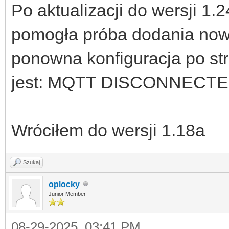
Po aktualizacji do wersji 1.
pomogła próba dodania now
ponowna konfiguracja po stro
jest: MQTT DISCONNECTE
Wróciłem do wersji 1.18a
Szukaj
oplocky
Junior Member
08-29-2025, 03:41 PM