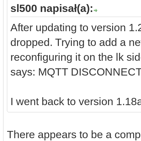
sl500 napisał(a):
After updating to version 1.
dropped. Trying to add a ne
reconfiguring it on the lk side
says: MQTT DISCONNEC
I went back to version 1.18
There appears to be a compa