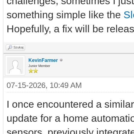
challenges, sometimes I jus
something simple like the
S
Hopefully, a fix will be rele
Szukaj
KevinFarmer
Junior Member
07-15-2026, 10:49 AM
I once encountered a similar
update for a home automatio
sensors, previously integrat