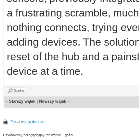
a frustrating scramble, much
nothing connects, trying eve
adding devices. The solution,
reset of the hub and a pains
device at a time.
Szukaj
«
Starszy wątek
|
Nowszy wątek
»
Pokaż wersję do druku
Użytkownicy przeglądający ten wątek: 1 gości