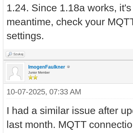
1.24. Since 1.18a works, it's 
meantime, check your MQTT 
settings.
Szukaj
ImogenFaulkner
Junior Member
10-07-2025, 07:33 AM
I had a similar issue after 
last month. MQTT connections