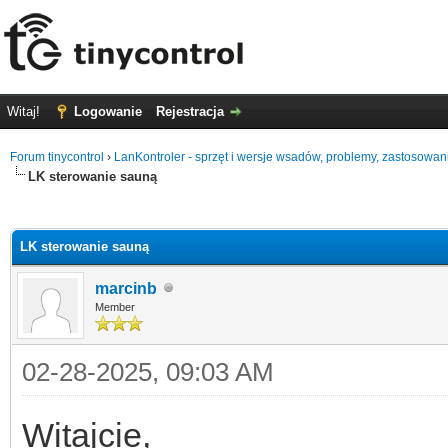
Witaj!
Logowanie
Rejestracja
Forum tinycontrol
›
LanKontroler - sprzęt i wersje wsadów, problemy, zastosowan
LK sterowanie sauną
0
LK sterowanie sauną
marcinb
Member
02-28-2025, 09:03 AM
Witajcie,