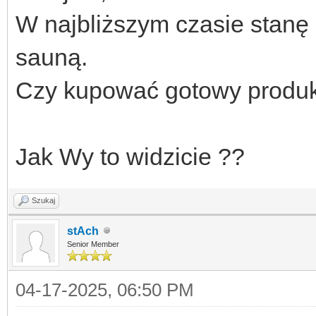
W najbliższym czasie stanę
sauną.
Czy kupować gotowy produkt
Jak Wy to widzicie ??
Szukaj
stAch
Senior Member
04-17-2025, 06:50 PM