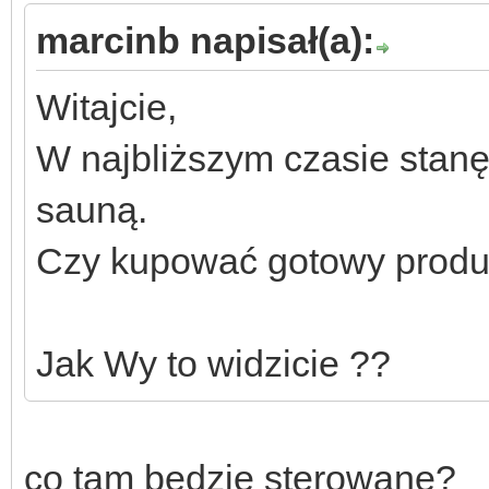
marcinb napisał(a):
Witajcie,
W najbliższym czasie stan
sauną.
Czy kupować gotowy produk
Jak Wy to widzicie ??
co tam będzie sterowane?