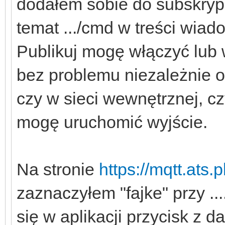
dodałem sobie do subskrypc
temat .../cmd w treści wiad
Publikuj mogę włączyć lub 
bez problemu niezależnie o
czy w sieci wewnętrznej, czy
mogę uruchomić wyjście.
Na stronie
https://mqtt.ats.p
zaznaczyłem "fajke" przy ...
się w aplikacji przycisk z 