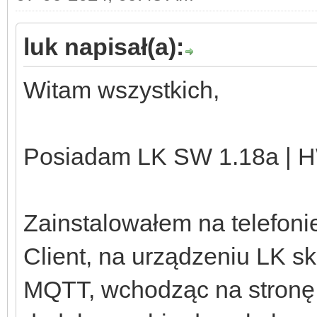
luk napisał(a):
Witam wszystkich,
Posiadam LK SW 1.18a | H
Zainstalowałem na telefoni
Client, na urządzeniu LK s
MQTT, wchodząc na stronę