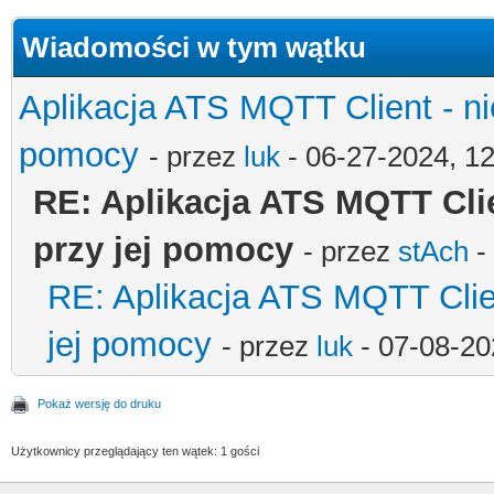
Wiadomości w tym wątku
Aplikacja ATS MQTT Client - ni
pomocy
- przez
luk
- 06-27-2024, 1
RE: Aplikacja ATS MQTT Cli
przy jej pomocy
- przez
stAch
-
RE: Aplikacja ATS MQTT Clie
jej pomocy
- przez
luk
- 07-08-20
Pokaż wersję do druku
Użytkownicy przeglądający ten wątek: 1 gości