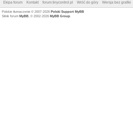
Ekipa forum
Kontakt
forum.tinycontrol.pl
Wróć do góry
Wersja bez grafiki
Polskie tłumaczenie © 2007-2026
Polski Support MyBB
Silnik forum
MyBB
, © 2002-2026
MyBB Group
.