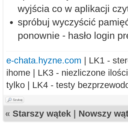
wyjścia co w aplikacji czy
spróbuj wyczyścić pamięć 
ponownie - hasło login pre
e-chata.hyzne.com
| LK1 - ster
ihome | LK3 - niezliczone ilośc
tylko | LK4 - testy bezprzewo
Szukaj
«
Starszy wątek
|
Nowszy wą