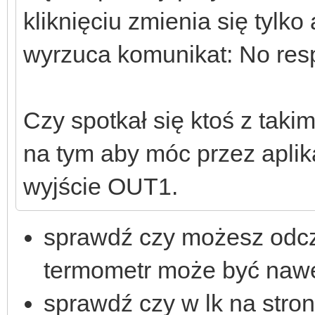
kliknięciu zmienia się tylko 
wyrzuca komunikat: No res
Czy spotkał się ktoś z tak
na tym aby móc przez apli
wyjście OUT1.
sprawdź czy możesz odcz
termometr może być naw
sprawdź czy w lk na stro