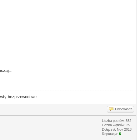
szaj...
- testy bezprzewodowe
Odpowiedz
Liczba postów: 352
Liczba wątków: 25
Dołączył: Nov 2013
Reputacja:
5