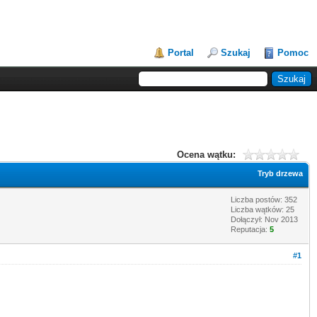
Portal
Szukaj
Pomoc
Ocena wątku:
Tryb drzewa
Liczba postów: 352
Liczba wątków: 25
Dołączył: Nov 2013
Reputacja:
5
#1