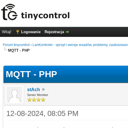
Witaj!
Logowanie
Rejestracja
Forum tinycontrol
›
LanKontroler - sprzęt i wersje wsadów, problemy, zastosowan
MQTT - PHP
0
MQTT - PHP
stAch
Senior Member
12-08-2024, 08:05 PM