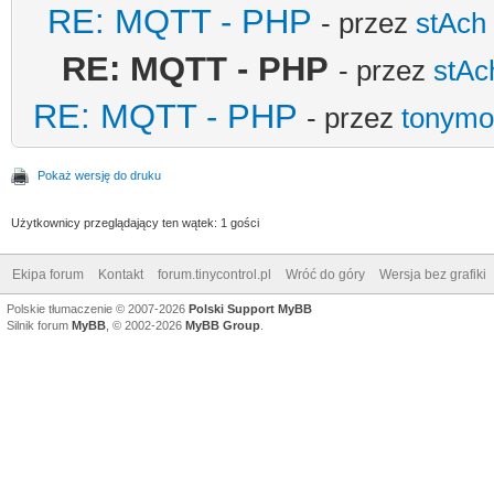
RE: MQTT - PHP
- przez
stAch
RE: MQTT - PHP
- przez
stAc
RE: MQTT - PHP
- przez
tonymo
Pokaż wersję do druku
Użytkownicy przeglądający ten wątek: 1 gości
Ekipa forum
Kontakt
forum.tinycontrol.pl
Wróć do góry
Wersja bez grafiki
Polskie tłumaczenie © 2007-2026
Polski Support MyBB
Silnik forum
MyBB
, © 2002-2026
MyBB Group
.